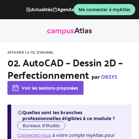
Actualités
Agenda
Me connecter à myAtlas
AFFICHER LE FIL D'ARIANE
02. AutoCAD – Dessin 2D –
Perfectionnement
par
ORSYS
Voir les sessions proposées
Quelles sont les branches
professionnelles éligibles à ce module ?
Bureaux d'études
Connectez-vous
à votre compte myAtlas pour