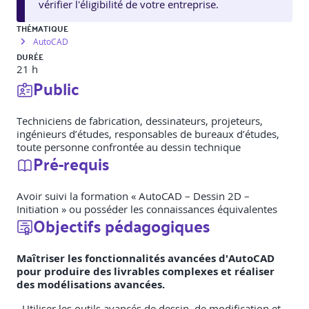
vérifier l'éligibilité de votre entreprise.
THÉMATIQUE
AutoCAD
DURÉE
21 h
Public
Techniciens de fabrication, dessinateurs, projeteurs,
ingénieurs d’études, responsables de bureaux d’études,
toute personne confrontée au dessin technique
Pré-requis
Avoir suivi la formation « AutoCAD – Dessin 2D –
Initiation » ou posséder les connaissances équivalentes
Objectifs pédagogiques
Maîtriser les fonctionnalités avancées d'AutoCAD
pour produire des livrables complexes et réaliser
des modélisations avancées.
. Utiliser les outils avancés de dessin, de modification et