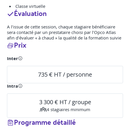
Classe virtuelle
Évaluation
A l’issue de cette session, chaque stagiaire bénéficiaire
sera contacté par un prestataire choisi par l’Opco Atlas
afin d’évaluer « à chaud » la qualité de la formation suivie
Prix
Inter
735 € HT / personne
Intra
3 300 € HT / groupe
4
stagiaire
s
minimum
Programme détaillé