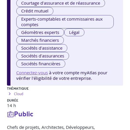
Courtage d'assurance et de réassurance
Crédit mutuel
Experts-comptables et commissaires aux
comptes
Géomètres experts
Légal
Marchés financiers
Sociétés d'assistance
Sociétés d'assurances
Sociétés financières
Connectez-vous
à votre compte myAtlas pour
vérifier l'éligibilité de votre entreprise.
THÉMATIQUE
Cloud
DURÉE
14 h
Public
Chefs de projets, Architectes, Développeurs,