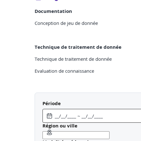
Documentation
Conception de jeu de donnée
Technique de traitement de donnée
Technique de traitement de donnée
Evaluation de connaissance
Préparation des données
Période
Cycle de vie des jeux de données
Traitement ETL
Région ou ville
Structure des documents