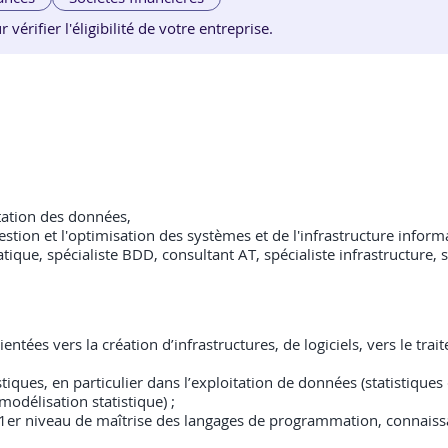
érifier l'éligibilité de votre entreprise.
itation des données,
a gestion et l'optimisation des systèmes et de l'infrastructure info
que, spécialiste BDD, consultant AT, spécialiste infrastructure, s
tées vers la création d’infrastructures, de logiciels, vers le tra
ues, en particulier dans l’exploitation de données (statistiques de
modélisation statistique) ;
1er niveau de maîtrise des langages de programmation, connaiss