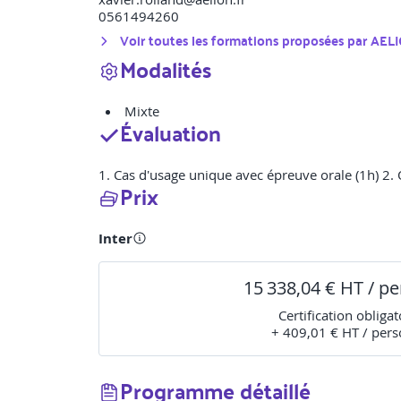
0561494260
Voir toutes les formations proposées par
AEL
Modalités
Mixte
Évaluation
1. Cas d'usage unique avec épreuve orale (1h) 2. 
Prix
Inter
15 338,04 € HT / p
Certification obligat
+ 409,01 € HT / per
Programme détaillé