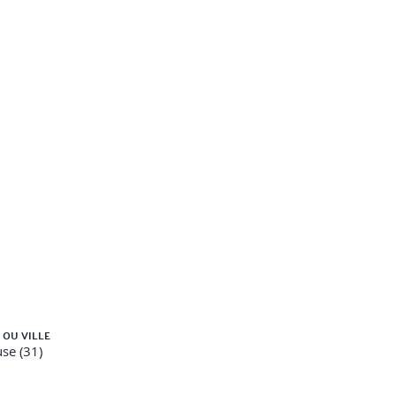
 OU VILLE
se (31)