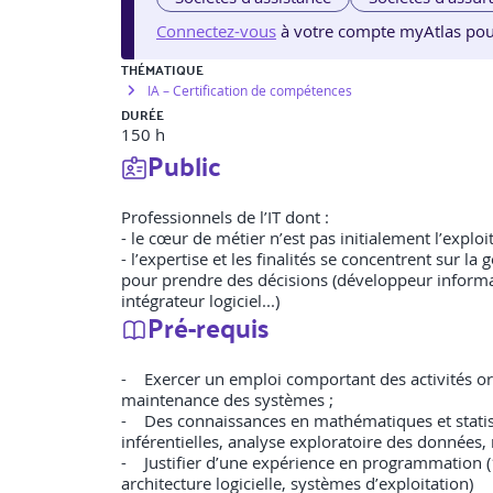
Connectez-vous
à votre compte myAtlas pour v
THÉMATIQUE
IA – Certification de compétences
DURÉE
150 h
Public
Professionnels de l’IT dont :
- le cœur de métier n’est pas initialement l’explo
- l’expertise et les finalités se concentrent sur l
pour prendre des décisions (développeur informati
intégrateur logiciel...)
Pré-requis
- Exercer un emploi comportant des activités orien
maintenance des systèmes ;
- Des connaissances en mathématiques et statistiq
inférentielles, analyse exploratoire des données, 
- Justifier d’une expérience en programmation (
architecture logicielle, systèmes d’exploitation)