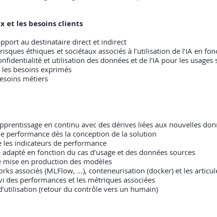
x et les besoins clients
port au destinataire direct et indirect
s risques éthiques et sociétaux associés à l’utilisation de l’IA en fo
nfidentialité et utilisation des données et de l’IA pour les usages 
 les besoins exprimés
besoins métiers
(apprentissage en continu avec des dérives liées aux nouvelles don
s de performance dès la conception de la solution
e les indicateurs de performance
 adapté en fonction du cas d’usage et des données sources
de mise en production des modèles
rks associés (MLFlow, …), conteneurisation (docker) et les articu
vi des performances et les métriques associées
s d’utilisation (retour du contrôle vers un humain)