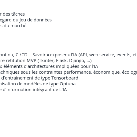
r des tâches
regard du jeu de données
ues du marché.
tinu, CI/CD… Savoir « exposer » l’IA (API, web service, events, et
retitution MVP (Tkinter, Flask, Django, …)
 éléments d’architectures impliquées pour l’IA
 techniques sous les contraintes performance, économique, écolog
ng d’entrainement de type Tensorboard
timisation de modèles de type Optuna
 d’information intégrant de L’IA