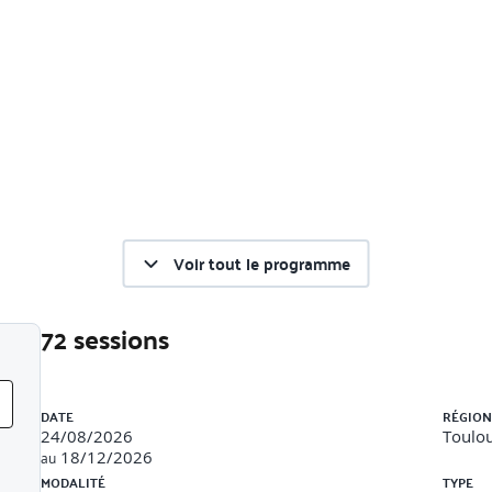
Voir tout le programme
72 sessions
Liste des sessions
DATE
RÉGION
24/08/2026
Toulou
18/12/2026
au
MODALITÉ
TYPE