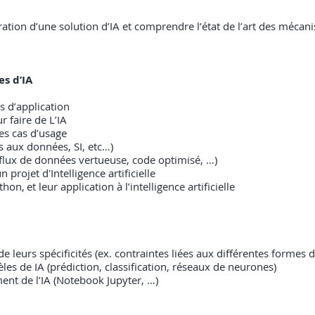
ation d’une solution d’IA et comprendre l’état de l’art des mécan
les d’IA
 d’application
ur faire de L’IA
es cas d’usage
s aux données, SI, etc…)
 flux de données vertueuse, code optimisé, …)
rojet d'Intelligence artificielle
on, et leur application à l’intelligence artificielle
e leurs spécificités (ex. contraintes liées aux différentes formes 
 de IA (prédiction, classification, réseaux de neurones)
nt de l’IA (Notebook Jupyter, …)