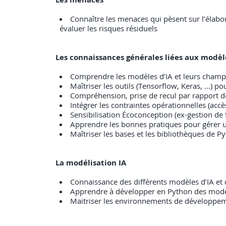
Connaître les menaces qui pèsent sur l’élabor
évaluer les risques résiduels
Les connaissances générales liées aux modè
Comprendre les modèles d’IA et leurs champs
Maîtriser les outils (Tensorflow, Keras, ...) po
Compréhension, prise de recul par rapport d
Intégrer les contraintes opérationnelles (accè
Sensibilisation Écoconception (ex-gestion de
Apprendre les bonnes pratiques pour gérer un p
Maîtriser les bases et les bibliothèques de Pyth
La modélisation IA
Connaissance des différents modèles d’IA et d
Apprendre à développer en Python des modèles
Maitriser les environnements de développeme