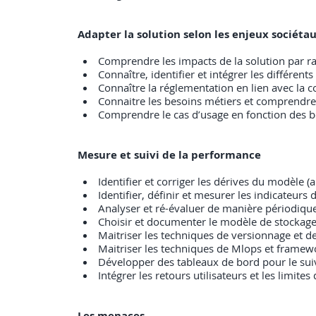
Adapter la solution selon les enjeux sociétau
Comprendre les impacts de la solution par rap
Connaître, identifier et intégrer les différent
Connaître la réglementation en lien avec la co
Connaitre les besoins métiers et comprendre
Comprendre le cas d’usage en fonction des 
Mesure et suivi de la performance
Identifier et corriger les dérives du modèle 
Identifier, définir et mesurer les indicateur
Analyser et ré-évaluer de manière périodiqu
Choisir et documenter le modèle de stockage
Maitriser les techniques de versionnage et 
Maitriser les techniques de Mlops et framewo
Développer des tableaux de bord pour le sui
Intégrer les retours utilisateurs et les limite
Les menaces