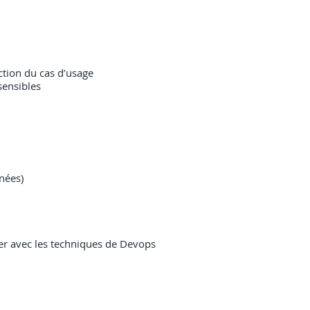
nction du cas d’usage
sensibles
nées)
ler avec les techniques de Devops