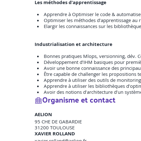
Les méthodes d’apprentissage
Apprendre à Optimiser le code & automatise
Optimiser les méthodes d’apprentissage au 
Elargir les connaissances sur les bibliothèq
Industrialisation et architecture
Bonnes pratiques Mlops, versionning, dév. Con
Développement d’IHM basiques pour première 
Avoir une bonne connaissance des principaux
Être capable de challenger les propositions
Apprendre à utiliser des outils de monitori
Apprendre à utiliser les bibliothèques d’op
Avoir des notions d’architecture d’un système
Organisme et contact
AELION
95 CHE DE GABARDIE
31200
TOULOUSE
XAVIER ROLLAND
xavier.rolland@aelion.fr