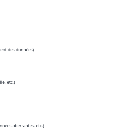
ement des données)
e, etc.)
nnées aberrantes, etc.)