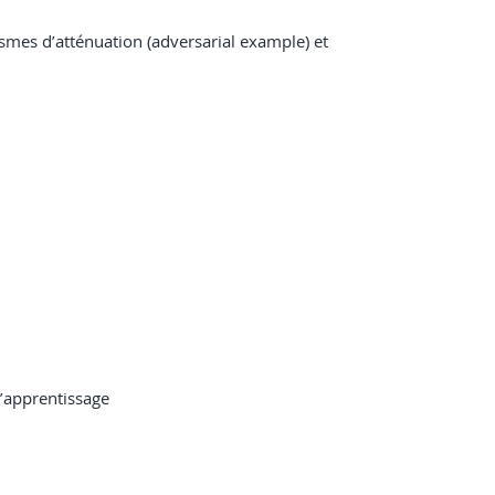
ismes d’atténuation (adversarial example) et
d’apprentissage