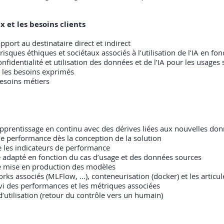
x et les besoins clients
port au destinataire direct et indirect
s risques éthiques et sociétaux associés à l’utilisation de l’IA en fo
nfidentialité et utilisation des données et de l’IA pour les usages 
 les besoins exprimés
besoins métiers
(apprentissage en continu avec des dérives liées aux nouvelles don
s de performance dès la conception de la solution
e les indicateurs de performance
 adapté en fonction du cas d’usage et des données sources
de mise en production des modèles
rks associés (MLFlow, …), conteneurisation (docker) et les articu
vi des performances et les métriques associées
s d’utilisation (retour du contrôle vers un humain)