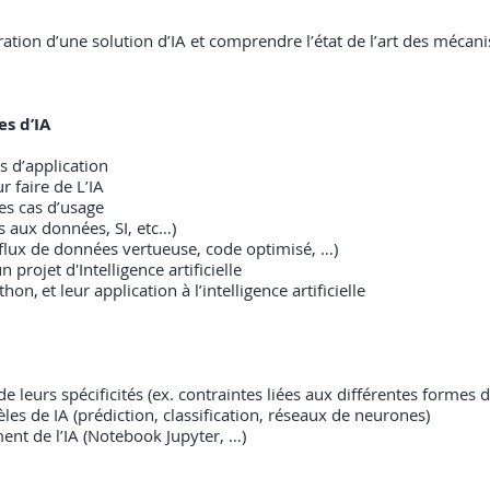
ation d’une solution d’IA et comprendre l’état de l’art des mécan
les d’IA
 d’application
ur faire de L’IA
es cas d’usage
s aux données, SI, etc…)
 flux de données vertueuse, code optimisé, …)
rojet d'Intelligence artificielle
on, et leur application à l’intelligence artificielle
e leurs spécificités (ex. contraintes liées aux différentes formes 
 de IA (prédiction, classification, réseaux de neurones)
nt de l’IA (Notebook Jupyter, …)