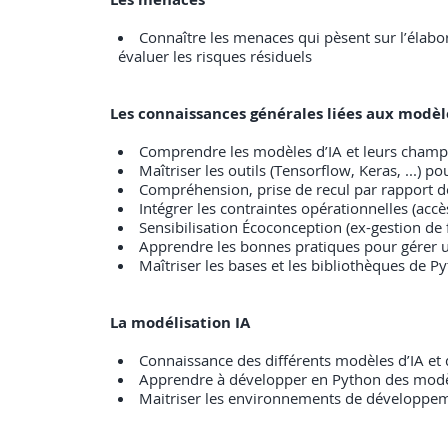
Connaître les menaces qui pèsent sur l’élabor
évaluer les risques résiduels
Les connaissances générales liées aux modè
Comprendre les modèles d’IA et leurs champs
Maîtriser les outils (Tensorflow, Keras, ...) po
Compréhension, prise de recul par rapport d
Intégrer les contraintes opérationnelles (accè
Sensibilisation Écoconception (ex-gestion de
Apprendre les bonnes pratiques pour gérer un p
Maîtriser les bases et les bibliothèques de Pyth
La modélisation IA
Connaissance des différents modèles d’IA et d
Apprendre à développer en Python des modèles
Maitriser les environnements de développeme