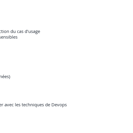
nction du cas d’usage
sensibles
nées)
ler avec les techniques de Devops