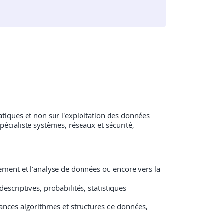
rmatiques et non sur l'exploitation des données
pécialiste systèmes, réseaux et sécurité,
itement et l’analyse de données ou encore vers la
scriptives, probabilités, statistiques
ances algorithmes et structures de données,