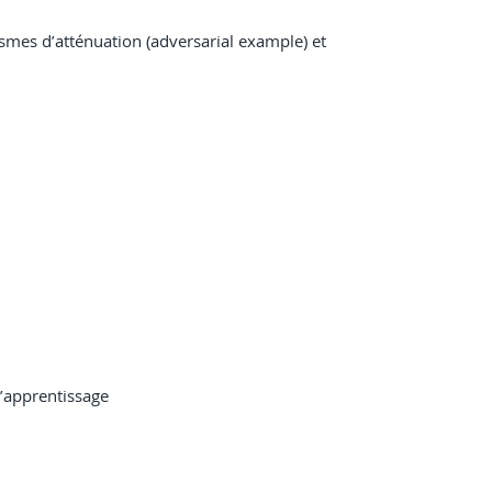
ismes d’atténuation (adversarial example) et
d’apprentissage