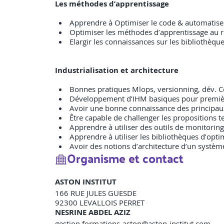
Les méthodes d’apprentissage
Apprendre à Optimiser le code & automatise
Optimiser les méthodes d’apprentissage au 
Elargir les connaissances sur les bibliothèq
Industrialisation et architecture
Bonnes pratiques Mlops, versionning, dév. Con
Développement d’IHM basiques pour première 
Avoir une bonne connaissance des principaux
Être capable de challenger les propositions
Apprendre à utiliser des outils de monitori
Apprendre à utiliser les bibliothèques d’op
Avoir des notions d’architecture d’un système
Organisme et contact
ASTON INSTITUT
166 RUE JULES GUESDE
92300
LEVALLOIS PERRET
NESRINE ABDEL AZIZ
gestion.formations-aston@aston-institut.com