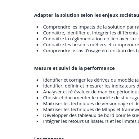
Adapter la solution selon les enjeux sociétau
Comprendre les impacts de la solution par rap
Connaître, identifier et intégrer les différent
Connaître la réglementation en lien avec la co
Connaitre les besoins métiers et comprendre
Comprendre le cas d’usage en fonction des 
Mesure et suivi de la performance
Identifier et corriger les dérives du modèle 
Identifier, définir et mesurer les indicateur
Analyser et ré-évaluer de manière périodiqu
Choisir et documenter le modèle de stockage
Maitriser les techniques de versionnage et 
Maitriser les techniques de Mlops et framewo
Développer des tableaux de bord pour le sui
Intégrer les retours utilisateurs et les limite
Les menaces