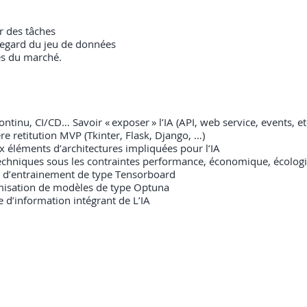
r des tâches
regard du jeu de données
ues du marché.
tinu, CI/CD… Savoir « exposer » l’IA (API, web service, events, et
retitution MVP (Tkinter, Flask, Django, …)
 éléments d’architectures impliquées pour l’IA
 techniques sous les contraintes performance, économique, écolog
ng d’entrainement de type Tensorboard
timisation de modèles de type Optuna
 d’information intégrant de L’IA