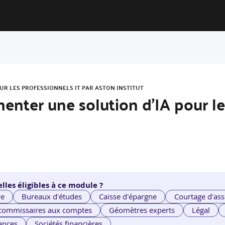
OUR LES PROFESSIONNELS IT PAR ASTON INSTITUT
enter une solution d’IA pour le
lles éligibles à ce module ?
re
Bureaux d'études
Caisse d'épargne
Courtage d'ass
 commissaires aux comptes
Géomètres experts
Légal
ances
Sociétés financières