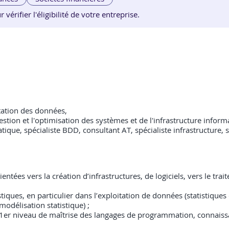
érifier l'éligibilité de votre entreprise.
itation des données,
a gestion et l'optimisation des systèmes et de l'infrastructure info
que, spécialiste BDD, consultant AT, spécialiste infrastructure, s
tées vers la création d’infrastructures, de logiciels, vers le tra
ues, en particulier dans l’exploitation de données (statistiques de
modélisation statistique) ;
1er niveau de maîtrise des langages de programmation, connaiss