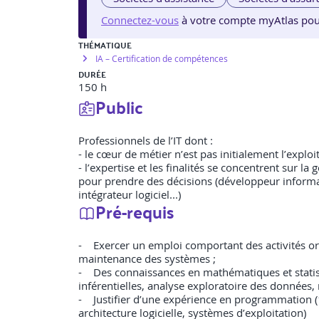
Connectez-vous
à votre compte myAtlas pour v
THÉMATIQUE
IA – Certification de compétences
DURÉE
150 h
Public
Professionnels de l’IT dont :
- le cœur de métier n’est pas initialement l’explo
- l’expertise et les finalités se concentrent sur l
pour prendre des décisions (développeur informati
intégrateur logiciel...)
Pré-requis
- Exercer un emploi comportant des activités orien
maintenance des systèmes ;
- Des connaissances en mathématiques et statistiq
inférentielles, analyse exploratoire des données, 
- Justifier d’une expérience en programmation (
architecture logicielle, systèmes d’exploitation)