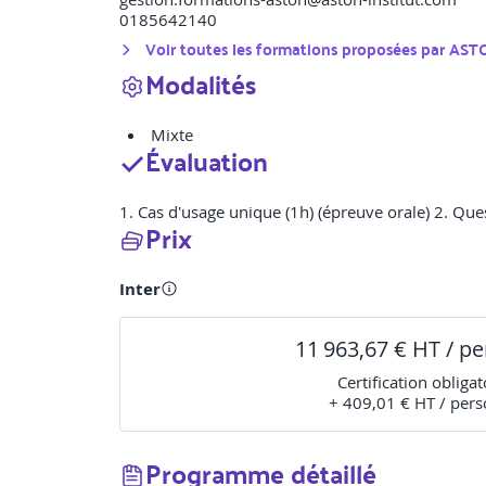
0185642140
Voir toutes les formations proposées par
ASTO
Modalités
Mixte
Évaluation
1. Cas d'usage unique (1h) (épreuve orale) 2. Ques
Prix
Inter
11 963,67 € HT / p
Certification obligat
+ 409,01 € HT / per
Programme détaillé