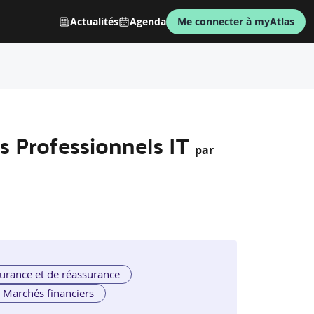
Actualités
Agenda
Me connecter à myAtlas
s Professionnels IT
par
urance et de réassurance
Marchés financiers