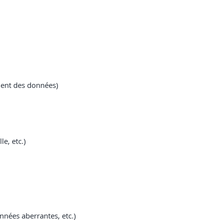
ement des données)
e, etc.)
nnées aberrantes, etc.)