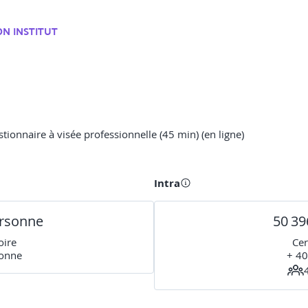
N INSTITUT
tionnaire à visée professionnelle (45 min) (en ligne)
Intra
ersonne
50 39
oire
Cer
sonne
+ 40