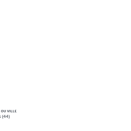
 OU VILLE
 (44)