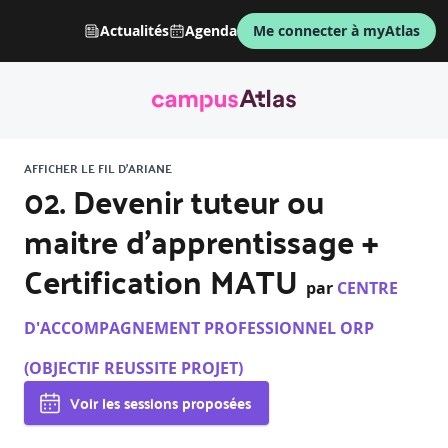
Actualités
Agenda
Me connecter à myAtlas
AFFICHER LE FIL D'ARIANE
02. Devenir tuteur ou
maitre d’apprentissage +
Certification MATU
par
CENTRE
D'ACCOMPAGNEMENT PROFESSIONNEL ORP
(OBJECTIF REUSSITE PROJET)
Voir les sessions proposées