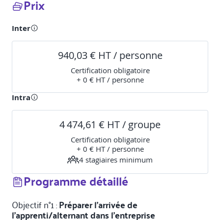
Prix
Inter
940,03 € HT / personne
Certification obligatoire
+ 0 € HT / personne
Intra
4 474,61 € HT / groupe
Certification obligatoire
+ 0 € HT / personne
4
stagiaire
s
minimum
Programme détaillé
Objectif n°1 :
Préparer l’arrivée de
l’apprenti/alternant dans l’entreprise