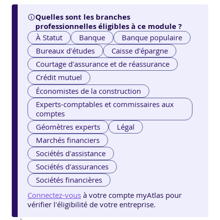
Quelles sont les branches
professionnelles éligibles à ce module ?
À Statut
Banque
Banque populaire
Bureaux d'études
Caisse d'épargne
Courtage d'assurance et de réassurance
Crédit mutuel
Économistes de la construction
Experts-comptables et commissaires aux
comptes
Géomètres experts
Légal
Marchés financiers
Sociétés d'assistance
Sociétés d'assurances
Sociétés financières
Connectez-vous
à votre compte myAtlas pour
vérifier l'éligibilité de votre entreprise.