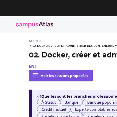
ACCUEIL
02. DOCKER, CRÉER ET ADMINISTRER DES CONTENEURS V
02. Docker, créer et adm
ENI
Voir les sessions proposées
Quelles sont les branches professionne
À Statut
Banque
Banque populai
Crédit mutuel
Experts-comptables et
Sociétés d'assistance
Sociétés d'assur