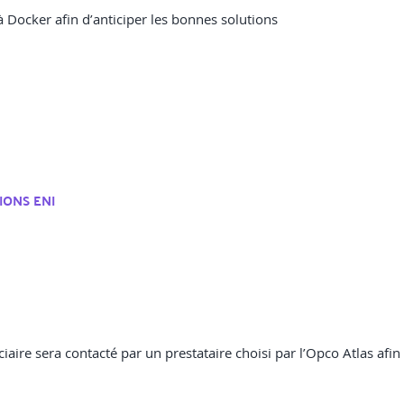
 à Docker afin d’anticiper les bonnes solutions
IONS ENI
ciaire sera contacté par un prestataire choisi par l’Opco Atlas afin