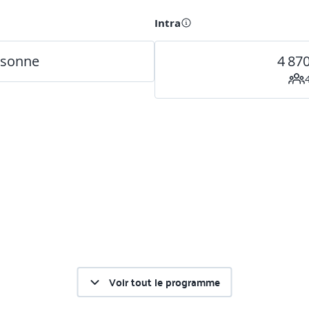
Intra
rsonne
4 87
Voir tout le programme