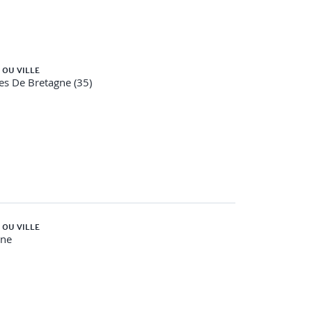
 OU VILLE
es De Bretagne (35)
 OU VILLE
gne