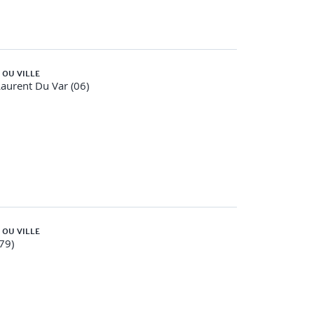
 OU VILLE
Laurent Du Var (06)
 OU VILLE
(79)