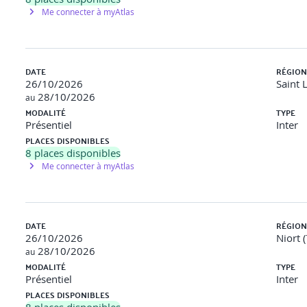
Me connecter à myAtlas
DATE
RÉGION
26/10/2026
Saint 
28/10/2026
au
MODALITÉ
TYPE
Présentiel
Inter
Swarm
PLACES DISPONIBLES
8
places disponibles
Me connecter à myAtlas
DATE
RÉGION
26/10/2026
Niort 
28/10/2026
au
MODALITÉ
TYPE
Présentiel
Inter
PLACES DISPONIBLES