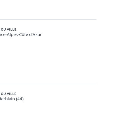
 OU VILLE
ce-Alpes-Côte d'Azur
 OU VILLE
Herblain (44)