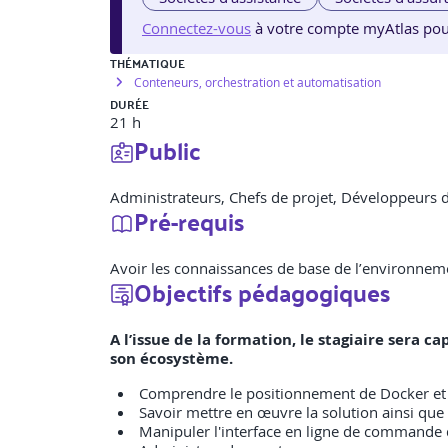
Connectez-vous
à votre compte myAtlas pour v
THÉMATIQUE
Conteneurs, orchestration et automatisation
DURÉE
21 h
Public
Administrateurs, Chefs de projet, Développeurs 
Pré-requis
Avoir les connaissances de base de l’environnem
Objectifs pédagogiques
A l’issue de la formation, le stagiaire sera 
son écosystème.
Comprendre le positionnement de Docker et
Savoir mettre en œuvre la solution ainsi que
Manipuler l'interface en ligne de commande