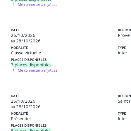
Me connecter à myAtlas
DATE
RÉGION
26/10/2026
Proven
28/10/2026
au
MODALITÉ
TYPE
Classe virtuelle
Inter
PLACES DISPONIBLES
7
places disponibles
Me connecter à myAtlas
DATE
RÉGION
26/10/2026
Saint 
28/10/2026
au
se
MODALITÉ
TYPE
Présentiel
Inter
PLACES DISPONIBLES
8
places disponibles