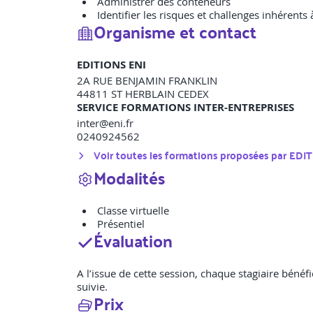
Administrer des conteneurs
Identifier les risques et challenges inhérents
Organisme et contact
EDITIONS ENI
2A RUE BENJAMIN FRANKLIN
44811
ST HERBLAIN CEDEX
SERVICE FORMATIONS INTER-ENTREPRISES
inter@eni.fr
0240924562
Voir toutes les formations proposées par
EDIT
Modalités
Classe virtuelle
Présentiel
Évaluation
A l’issue de cette session, chaque stagiaire bénéfi
suivie.
Prix