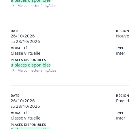
8
places disponibles
Me connecter à myAtlas
DATE
RÉGION
26/10/2026
Nouvel
28/10/2026
au
MODALITÉ
TYPE
Classe virtuelle
Inter
PLACES DISPONIBLES
8
places disponibles
Me connecter à myAtlas
DATE
RÉGION
26/10/2026
Pays d
28/10/2026
au
MODALITÉ
TYPE
Classe virtuelle
Inter
PLACES DISPONIBLES