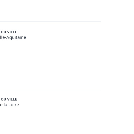
 OU VILLE
le-Aquitaine
 OU VILLE
e la Loire