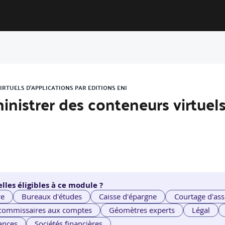
IRTUELS D'APPLICATIONS PAR EDITIONS ENI
inistrer des conteneurs virtuel
lles éligibles à ce module ?
re
Bureaux d'études
Caisse d'épargne
Courtage d'ass
 commissaires aux comptes
Géomètres experts
Légal
ances
Sociétés financières