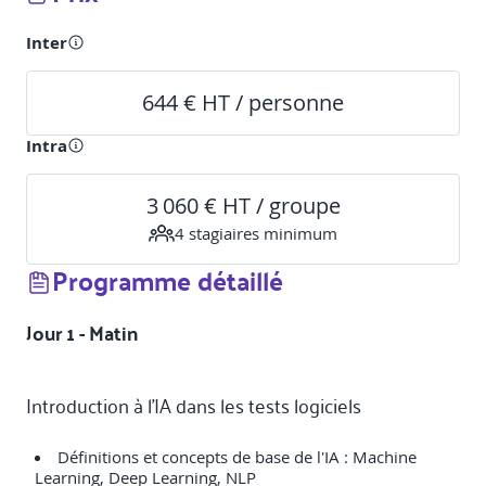
Inter
644 € HT / personne
Intra
3 060 € HT / groupe
4
stagiaire
s
minimum
Programme détaillé
Jour 1 - Matin
Introduction à l'IA dans les tests logiciels
Définitions et concepts de base de l'IA : Machine
Learning, Deep Learning, NLP