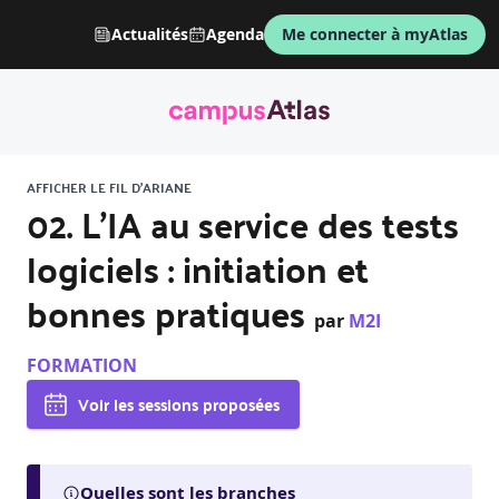
Actualités
Agenda
Me connecter à myAtlas
AFFICHER LE FIL D'ARIANE
02. L’IA au service des tests
logiciels : initiation et
bonnes pratiques
par
M2I
FORMATION
Voir les sessions proposées
Quelles sont les branches