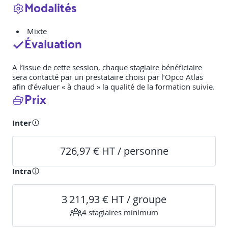
Modalités
Mixte
Évaluation
A l’issue de cette session, chaque stagiaire bénéficiaire
sera contacté par un prestataire choisi par l’Opco Atlas
afin d’évaluer « à chaud » la qualité de la formation suivie.
Prix
Inter
726,97 € HT / personne
Intra
3 211,93 € HT / groupe
4
stagiaire
s
minimum