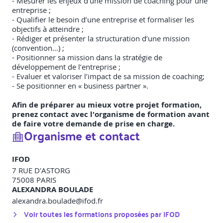
- Mesurer les enjeux d’une mission de coaching pour une
entreprise ;
- Qualifier le besoin d’une entreprise et formaliser les
objectifs à atteindre ;
- Rédiger et présenter la structuration d’une mission
(convention…) ;
- Positionner sa mission dans la stratégie de
développement de l’entreprise ;
- Evaluer et valoriser l’impact de sa mission de coaching;
- Se positionner en « business partner ».
Afin de préparer au mieux votre projet formation,
prenez contact avec l'organisme de formation avant
de faire votre demande de prise en charge.
Organisme et contact
IFOD
7 RUE D'ASTORG
75008
PARIS
ALEXANDRA BOULADE
alexandra.boulade@ifod.fr
Voir toutes les formations proposées par
IFOD