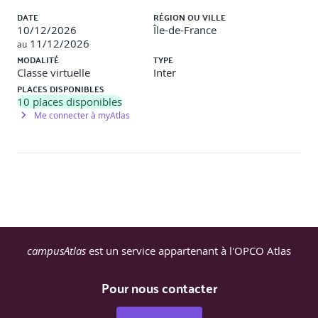
DATE
RÉGION OU VILLE
10/12/2026
Île-de-France
11/12/2026
au
MODALITÉ
TYPE
Classe virtuelle
Inter
PLACES DISPONIBLES
10
places disponibles
Me connecter à myAtlas
campusAtlas
est un service appartenant à l'OPCO Atlas
Pour nous contacter