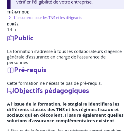
vérifier l'éligibilité de votre entreprise.
THÉMATIQUE
L'assurance pour les TNS et les dirigeants
DURÉE
14 h
Public
La formation s'adresse à tous les collaborateurs d’agence
générale d’assurance en charge de l’assurance de
personnes
Pré-requis
Cette formation ne nécessite pas de pré-requis.
Objectifs pédagogiques
A l’issue de la formation, le stagiaire identifiera les
différents statuts des TNS et les régimes fiscaux et
sociaux qui en découlent. Il saura également quelles
solutions d’assurance complémentaires existent.
A l’issue de la formation, les participants seront capables