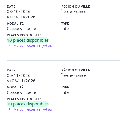
s.viel@axelerance.fr ou au 06 13 54 41 85
DATE
RÉGION OU VILLE
08/10/2026
Île-de-France
09/10/2026
au
MODALITÉ
TYPE
Classe virtuelle
Inter
PLACES DISPONIBLES
10
places disponibles
Me connecter à myAtlas
DATE
RÉGION OU VILLE
05/11/2026
Île-de-France
06/11/2026
au
MODALITÉ
TYPE
Classe virtuelle
Inter
PLACES DISPONIBLES
10
places disponibles
Me connecter à myAtlas