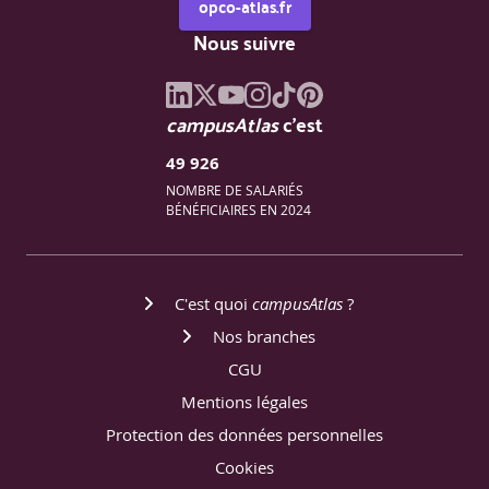
opco-atlas.fr
Nous suivre
campusAtlas
c'est
49 926
NOMBRE DE SALARIÉS
BÉNÉFICIAIRES EN 2024
C'est quoi
campusAtlas
?
Nos branches
CGU
Mentions légales
Protection des données personnelles
Cookies