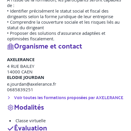
de :
• Identifier précisément le statut social et fiscal des
dirigeants selon la forme juridique de leur entreprise
• Comprendre la couverture sociale et les risques liés au
statut du dirigeant
• Proposer des solutions d’assurance adaptées et
optimisées fiscalement.
Organisme et contact
AXELERANCE
4 RUE BAILEY
14000
CAEN
ELODIE JOURDAN
e.jourdan@axelerance.fr
0685839251
Voir toutes les formations proposées par
AXELERANCE
Modalités
Classe virtuelle
Évaluation