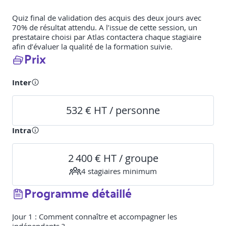
Quiz final de validation des acquis des deux jours avec
70% de résultat attendu. A l’issue de cette session, un
prestataire choisi par Atlas contactera chaque stagiaire
afin d’évaluer la qualité de la formation suivie.
Prix
Inter
532 € HT / personne
Intra
2 400 € HT / groupe
4
stagiaire
s
minimum
Programme détaillé
Jour 1 : Comment connaître et accompagner les