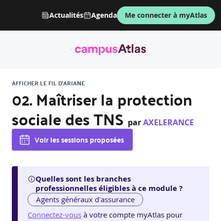
Actualités
Agenda
Me connecter à myAtlas
AFFICHER LE FIL D'ARIANE
02. Maîtriser la protection
sociale des TNS
par
AXELERANCE
Voir les sessions proposées
Quelles sont les branches
professionnelles éligibles à ce module ?
Agents généraux d'assurance
Connectez-vous
à votre compte myAtlas pour