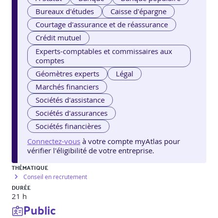
Bureaux d'études
Caisse d'épargne
Courtage d'assurance et de réassurance
Crédit mutuel
Experts-comptables et commissaires aux
comptes
Géomètres experts
Légal
Marchés financiers
Sociétés d'assistance
Sociétés d'assurances
Sociétés financières
Connectez-vous
à votre compte myAtlas pour
vérifier l'éligibilité de votre entreprise.
THÉMATIQUE
Conseil en recrutement
DURÉE
21 h
Public