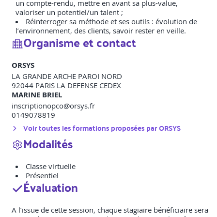
un compte-rendu, mettre en avant sa plus-value,
valoriser un potentiel/un talent ;
Réinterroger sa méthode et ses outils : évolution de
l’environnement, des clients, savoir rester en veille.
Organisme et contact
ORSYS
LA GRANDE ARCHE PAROI NORD
92044
PARIS LA DEFENSE CEDEX
MARINE BRIEL
inscriptionopco@orsys.fr
0149078819
Voir toutes les formations proposées par
ORSYS
Modalités
Classe virtuelle
Présentiel
Évaluation
A l’issue de cette session, chaque stagiaire bénéficiaire sera