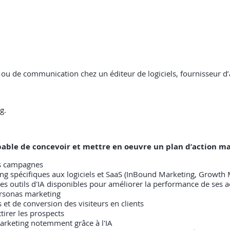
ou de communication chez un éditeur de logiciels, fournisseur d’
g.
capable de concevoir et mettre en oeuvre un plan d’action m
es campagnes
ng spécifiques aux logiciels et SaaS (InBound Marketing, Growth M
 les outils d'IA disponibles pour améliorer la performance de ses 
Personas marketing
 et de conversion des visiteurs en clients
tirer les prospects
marketing notemment grâce à l'IA