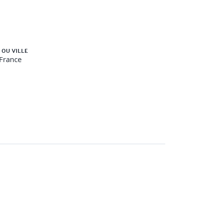
 OU VILLE
-France