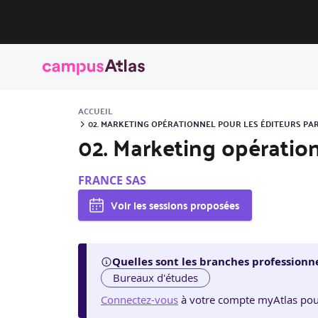
ACCUEIL
02. MARKETING OPÉRATIONNEL POUR LES ÉDITEURS PA
02. Marketing opération
FRANCE SAS
Voir les sessions proposées
Quelles sont les branches professionne
Bureaux d'études
Connectez-vous
à votre compte myAtlas pour v