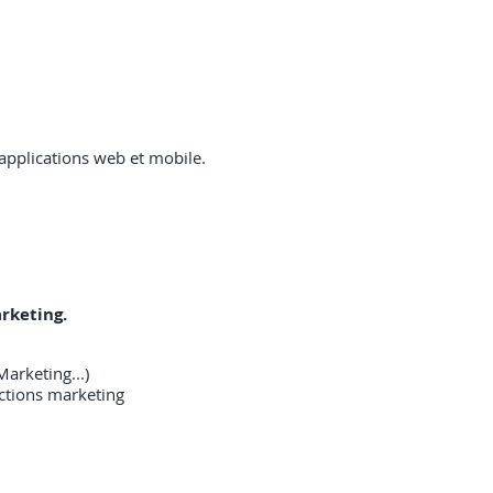
applications web et mobile.
arketing.
arketing...)
actions marketing