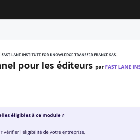
R FAST LANE INSTITUTE FOR KNOWLEDGE TRANSFER FRANCE SAS
nel pour les éditeurs
par
FAST LANE I
lles éligibles à ce module ?
érifier l'éligibilité de votre entreprise.