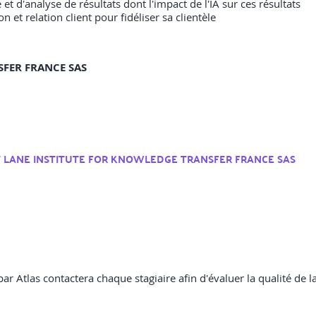
t d'analyse de résultats dont l'impact de l'IA sur ces résultats
 relation client pour fidéliser sa clientèle
SFER FRANCE SAS
T LANE INSTITUTE FOR KNOWLEDGE TRANSFER FRANCE SAS
 par Atlas contactera chaque stagiaire afin d'évaluer la qualité de 