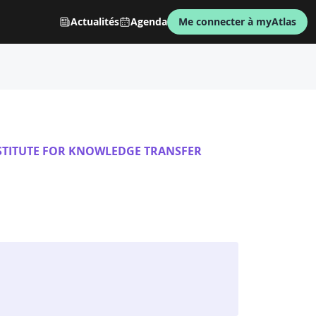
Actualités
Agenda
Me connecter à myAtlas
NSTITUTE FOR KNOWLEDGE TRANSFER