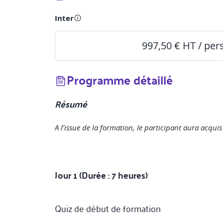
Inter
997,50 € HT / pe
Programme détaillé
Résumé
A l’issue de la formation, le participant aura acqu
Jour 1 (Durée : 7 heures)
Quiz de début de formation