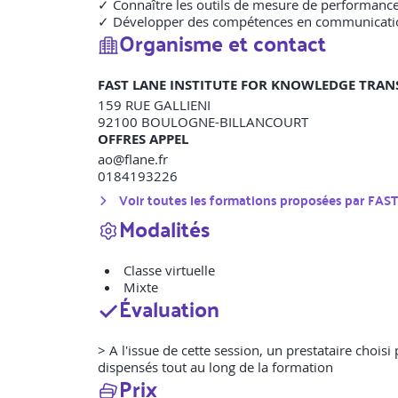
✓ Connaître les outils de mesure de performance e
✓ Développer des compétences en communication et
Organisme et contact
FAST LANE INSTITUTE FOR KNOWLEDGE TRAN
159 RUE GALLIENI
92100
BOULOGNE-BILLANCOURT
OFFRES APPEL
ao@flane.fr
0184193226
Voir toutes les formations proposées par
FAS
Modalités
Classe virtuelle
Mixte
Évaluation
> A l'issue de cette session, un prestataire choisi
dispensés tout au long de la formation
Prix