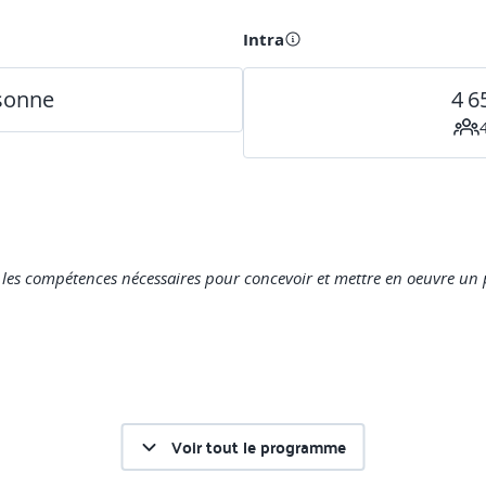
Intra
rsonne
4 6
is les compétences nécessaires pour concevoir et mettre en oeuvre un
Voir tout le programme