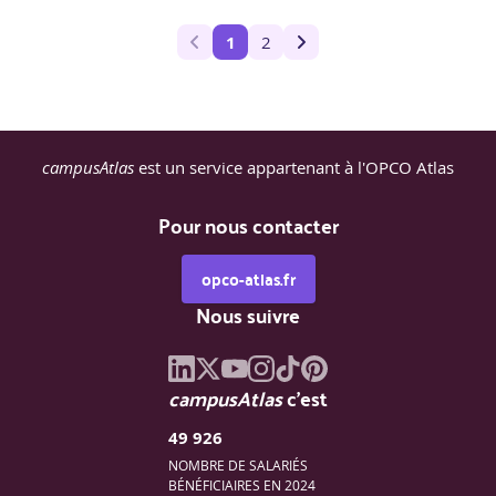
1
2
campusAtlas
est un service appartenant à l'OPCO Atlas
Pour nous contacter
opco-atlas.fr
Nous suivre
campusAtlas
c'est
49 926
NOMBRE DE SALARIÉS
BÉNÉFICIAIRES EN 2024