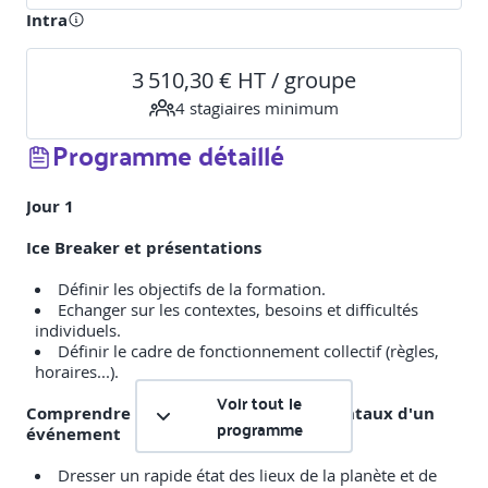
Intra
3 510,30 € HT / groupe
4
stagiaire
s
minimum
Programme détaillé
Jour 1
Ice Breaker et présentations
Définir les objectifs de la formation.
Echanger sur les contextes, besoins et difficultés
individuels.
Définir le cadre de fonctionnement collectif (règles,
horaires...).
Voir tout le
Comprendre les impacts environnementaux d'un
programme
événement
Dresser un rapide état des lieux de la planète et de