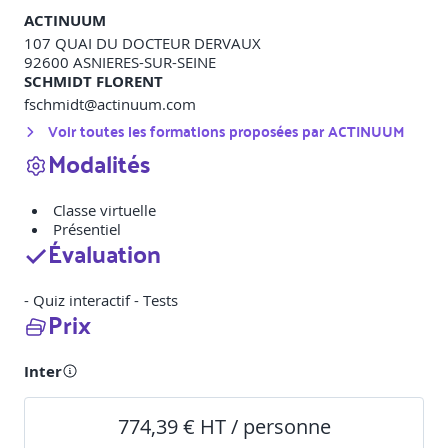
ACTINUUM
107 QUAI DU DOCTEUR DERVAUX
92600
ASNIERES-SUR-SEINE
SCHMIDT FLORENT
fschmidt@actinuum.com
Voir toutes les formations proposées par
ACTINUUM
Modalités
Classe virtuelle
Présentiel
Évaluation
- Quiz interactif - Tests
Prix
Inter
774,39 € HT / personne