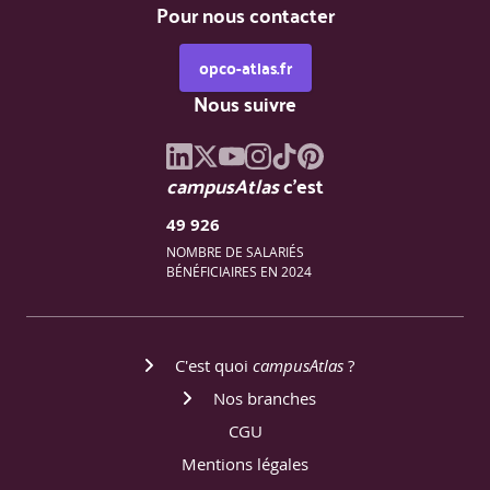
Pour nous contacter
opco-atlas.fr
Nous suivre
campusAtlas
c'est
49 926
NOMBRE DE SALARIÉS
BÉNÉFICIAIRES EN 2024
C'est quoi
campusAtlas
?
Nos branches
CGU
Mentions légales