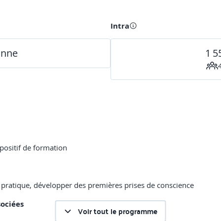
Intra
onne
1 5
ispositif de formation
de pratique, développer des premières prises de conscience
sociées
Voir tout le programme