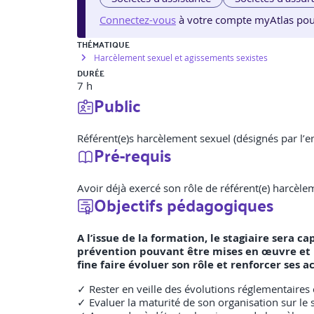
Connectez-vous
à votre compte myAtlas pour v
THÉMATIQUE
Harcèlement sexuel et agissements sexistes
DURÉE
7 h
Public
Référent(e)s harcèlement sexuel (désignés par l’e
Pré-requis
Avoir déjà exercé son rôle de référent(e) harcèle
Objectifs pédagogiques
A l’issue de la formation, le stagiaire sera ca
prévention pouvant être mises en œuvre et l
fine faire évoluer son rôle et renforcer ses ac
✓ Rester en veille des évolutions réglementaires e
✓ Evaluer la maturité de son organisation sur le s