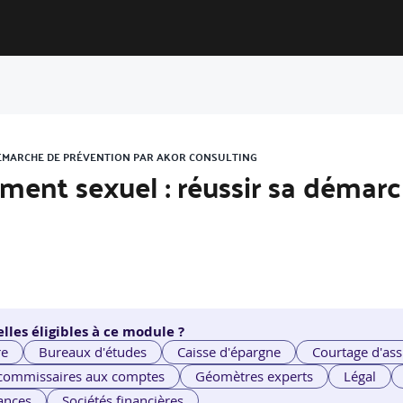
 DÉMARCHE DE PRÉVENTION PAR AKOR CONSULTING
ement sexuel : réussir sa démar
lles éligibles à ce module ?
re
Bureaux d'études
Caisse d'épargne
Courtage d'ass
 commissaires aux comptes
Géomètres experts
Légal
ances
Sociétés financières