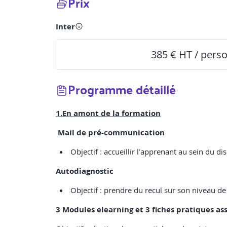
Prix
Inter
385 € HT / pers
Programme détaillé
1.En amont de la formation
Mail de pré-communication
Objectif : accueillir l’apprenant au sein du d
Autodiagnostic
Objectif : prendre du recul sur son niveau 
3 Modules elearning et 3 fiches pratiques as