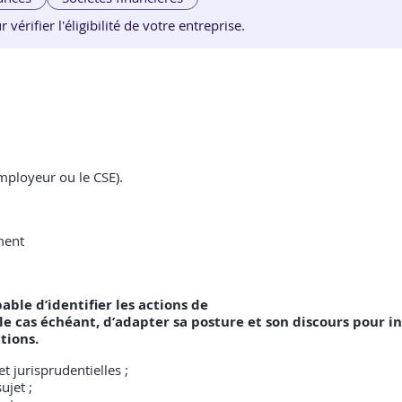
érifier l'éligibilité de votre entreprise.
mployeur ou le CSE).
ment
pable d’identifier les actions de
e cas échéant, d’adapter sa posture et son discours pour i
tions.
t jurisprudentielles ;
ujet ;