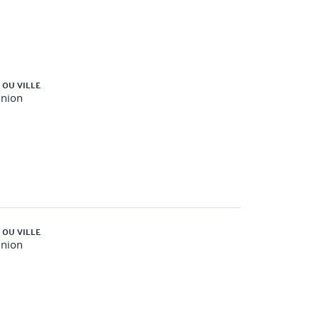
 OU VILLE
union
 OU VILLE
union