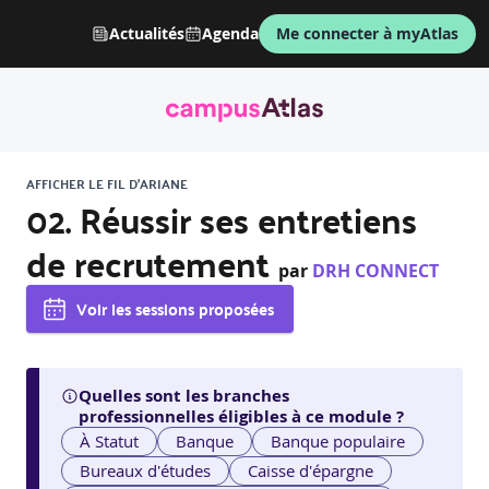
Actualités
Agenda
Me connecter à myAtlas
AFFICHER LE FIL D'ARIANE
02. Réussir ses entretiens
de recrutement
par
DRH CONNECT
Voir les sessions proposées
Quelles sont les branches
professionnelles éligibles à ce module ?
À Statut
Banque
Banque populaire
Bureaux d'études
Caisse d'épargne