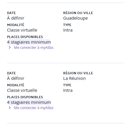
DATE
RÉGION OU VILLE
À définir
Guadeloupe
MODALITÉ
TYPE
Classe virtuelle
Intra
PLACES DISPONIBLES
4
stagiaires minimum
Me connecter à myAtlas
DATE
RÉGION OU VILLE
À définir
La Réunion
MODALITÉ
TYPE
Classe virtuelle
Intra
PLACES DISPONIBLES
4
stagiaires minimum
Me connecter à myAtlas