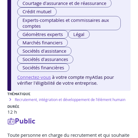
Courtage d'assurance et de réassurance
Crédit mutuel
Experts-comptables et commissaires aux
comptes
Géomètres experts
Légal
Marchés financiers
Sociétés d'assistance
Sociétés d'assurances
Sociétés financières
Connectez-vous
à votre compte myAtlas pour
vérifier l'éligibilité de votre entreprise.
THÉMATIQUE
Recrutement, intégration et développement de l’élément humain
DURÉE
12 h
Public
Toute personne en charge du recrutement et qui souhaite