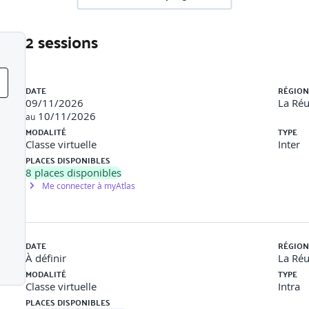
2 sessions
Liste des sessions
DATE
RÉGION
09/11/2026
La Ré
10/11/2026
au
MODALITÉ
TYPE
Classe virtuelle
Inter
PLACES DISPONIBLES
8
places disponibles
Me connecter à myAtlas
DATE
RÉGION
À définir
La Ré
MODALITÉ
TYPE
Classe virtuelle
Intra
PLACES DISPONIBLES