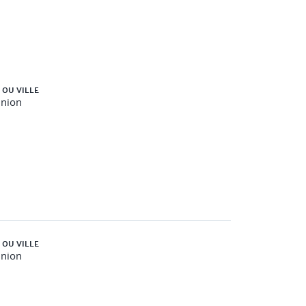
 OU VILLE
union
 OU VILLE
union