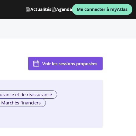
Actualités
Agenda
Me connecter à myAtlas
Voir les sessions proposées
urance et de réassurance
Marchés financiers