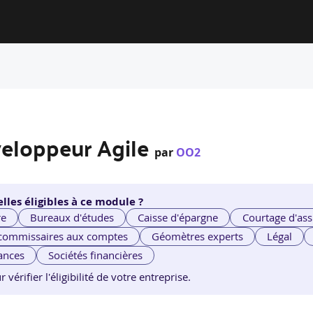
veloppeur Agile
par
OO2
lles éligibles à ce module ?
re
Bureaux d'études
Caisse d'épargne
Courtage d'ass
 commissaires aux comptes
Géomètres experts
Légal
ances
Sociétés financières
érifier l'éligibilité de votre entreprise.