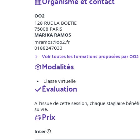
Organisme et contact
OO2
128 RUE LA BOETIE
75008
PARIS
MARIKA RAMOS
mramos@oo2.fr
0188247033
Voir toutes les formations proposées par
OO2
Modalités
Classe virtuelle
Évaluation
A l’issue de cette session, chaque stagiaire bénéfi
suivie.
Prix
Inter