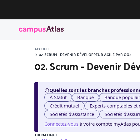
ACCUEIL
02. SCRUM - DEVENIR DÉVELOPPEUR AGILE PAR OO2
02. Scrum - Devenir Dé
Quelles sont les branches professionne
À Statut
Banque
Banque populai
Crédit mutuel
Experts-comptables et
Sociétés d'assistance
Sociétés d'assur
Connectez-vous
à votre compte myAtlas pour v
THÉMATIQUE