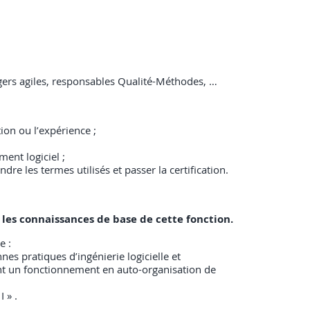
gers agiles, responsables Qualité-Méthodes, …
ion ou l’expérience ;
ent logiciel ;
dre les termes utilisés et passer la certification.
 les connaissances de base de cette fonction.
e :
es pratiques d’ingénierie logicielle et
sant un fonctionnement en auto-organisation de
 » .