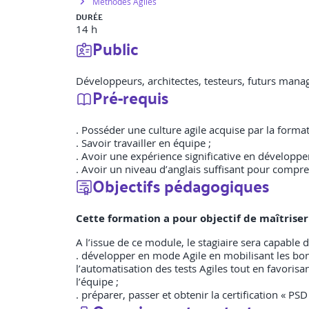
Méthodes Agiles
DURÉE
14 h
Public
Développeurs, architectes, testeurs, futurs mana
Pré-requis
. Posséder une culture agile acquise par la format
. Savoir travailler en équipe ;
. Avoir une expérience significative en développem
. Avoir un niveau d’anglais suffisant pour compren
Objectifs pédagogiques
Cette formation a pour objectif de maîtriser
A l’issue de ce module, le stagiaire sera capable d
. développer en mode Agile en mobilisant les bonn
l’automatisation des tests Agiles tout en favori
l’équipe ;
. préparer, passer et obtenir la certification « PSD I