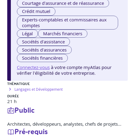
Courtage d'assurance et de réassurance
Crédit mutuel
Experts-comptables et commissaires aux
comptes
Légal
Marchés financiers
Sociétés d'assistance
Sociétés d'assurances
Sociétés financières
Connectez-vous
à votre compte myAtlas pour
vérifier l'éligibilité de votre entreprise.
THÉMATIQUE
Langages et Développement
DURÉE
21 h
Public
Architectes, développeurs, analystes, chefs de projets…
Pré-requis