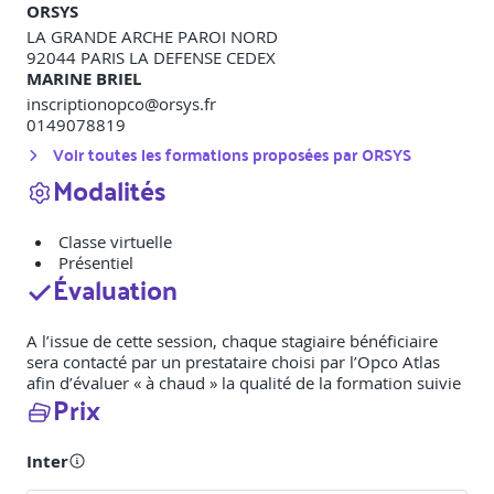
ORSYS
LA GRANDE ARCHE PAROI NORD
92044
PARIS LA DEFENSE CEDEX
MARINE BRIEL
inscriptionopco@orsys.fr
0149078819
Voir toutes les formations proposées par
ORSYS
Modalités
Classe virtuelle
Présentiel
Évaluation
A l’issue de cette session, chaque stagiaire bénéficiaire
sera contacté par un prestataire choisi par l’Opco Atlas
afin d’évaluer « à chaud » la qualité de la formation suivie
Prix
Inter