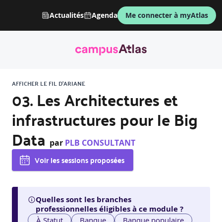
Actualités
Agenda
Me connecter à myAtlas
AFFICHER LE FIL D'ARIANE
03. Les Architectures et
infrastructures pour le Big
Data
par
PLB CONSULTANT
Voir les sessions proposées
Quelles sont les branches
professionnelles éligibles à ce module ?
À Statut
Banque
Banque populaire