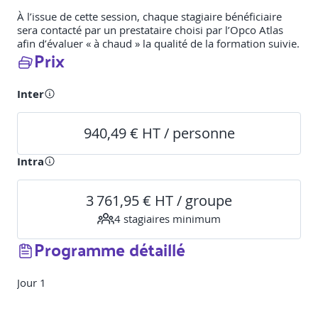
À l’issue de cette session, chaque stagiaire bénéficiaire
sera contacté par un prestataire choisi par l’Opco Atlas
afin d’évaluer « à chaud » la qualité de la formation suivie.
Prix
Inter
940,49 € HT / personne
Intra
3 761,95 € HT / groupe
4
stagiaire
s
minimum
Programme détaillé
Jour 1