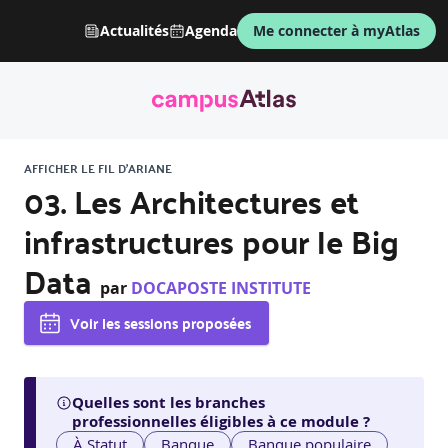
Actualités
Agenda
Me connecter à myAtlas
AFFICHER LE FIL D'ARIANE
03. Les Architectures et
infrastructures pour le Big
Data
par
DOCAPOSTE INSTITUTE
Voir les sessions proposées
Quelles sont les branches
professionnelles éligibles à ce module ?
À Statut
Banque
Banque populaire