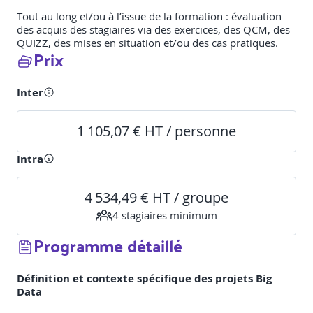
Tout au long et/ou à l’issue de la formation : évaluation
des acquis des stagiaires via des exercices, des QCM, des
QUIZZ, des mises en situation et/ou des cas pratiques.
Prix
Inter
1 105,07 € HT / personne
Intra
4 534,49 € HT / groupe
4
stagiaire
s
minimum
Programme détaillé
Définition et contexte spécifique des projets Big
Data