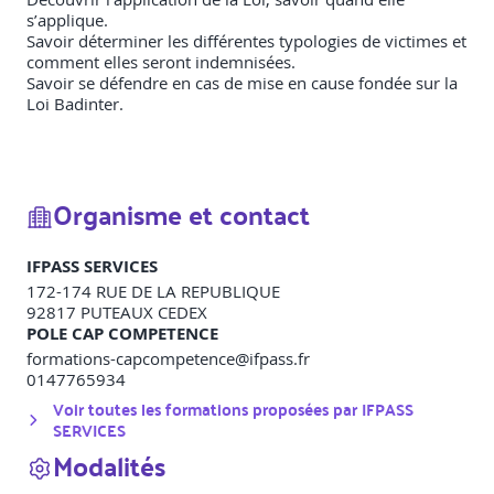
s’applique.
Savoir déterminer les différentes typologies de victimes et
comment elles seront indemnisées.
Savoir se défendre en cas de mise en cause fondée sur la
Loi Badinter.
Organisme et contact
IFPASS SERVICES
172-174 RUE DE LA REPUBLIQUE
92817
PUTEAUX CEDEX
POLE CAP COMPETENCE
formations-capcompetence@ifpass.fr
0147765934
Voir toutes les formations proposées par
IFPASS
SERVICES
Modalités