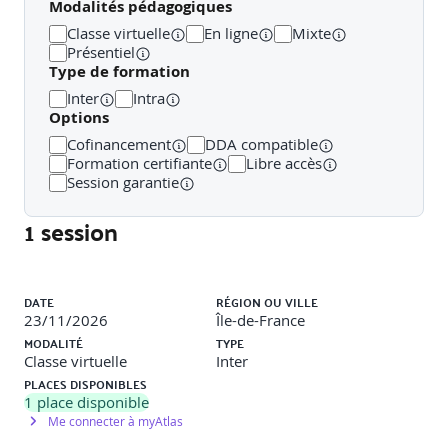
Modalités pédagogiques
Classe virtuelle
En ligne
Mixte
Présentiel
Type de formation
Inter
Intra
Options
Cofinancement
DDA compatible
Formation certifiante
Libre accès
Session garantie
1 session
Liste des sessions
DATE
RÉGION OU VILLE
23/11/2026
Île-de-France
MODALITÉ
TYPE
Classe virtuelle
Inter
PLACES DISPONIBLES
1
place disponible
Me connecter à myAtlas