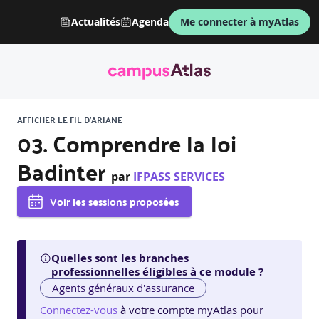
Actualités
Agenda
Me connecter à myAtlas
AFFICHER LE FIL D'ARIANE
03. Comprendre la loi
Badinter
par
IFPASS SERVICES
Voir les sessions proposées
Quelles sont les branches
professionnelles éligibles à ce module ?
Agents généraux d'assurance
Connectez-vous
à votre compte myAtlas pour