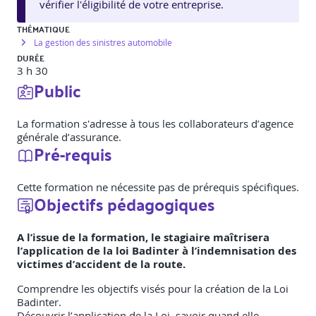
vérifier l'éligibilité de votre entreprise.
THÉMATIQUE
La gestion des sinistres automobile
DURÉE
3 h 30
Public
La formation s'adresse à tous les collaborateurs d’agence
générale d’assurance.
Pré-requis
Cette formation ne nécessite pas de prérequis spécifiques.
Objectifs pédagogiques
A l’issue de la formation, le stagiaire maîtrisera
l’application de la loi Badinter à l’indemnisation des
victimes d’accident de la route.
Comprendre les objectifs visés pour la création de la Loi
Badinter.
Découvrir l’application de la Loi, savoir quand elle