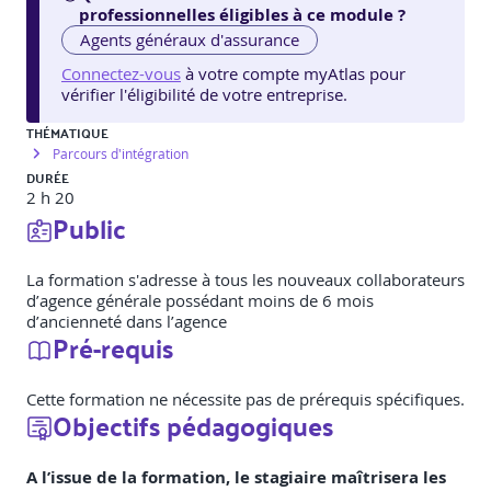
professionnelles éligibles à ce module ?
Agents généraux d'assurance
Connectez-vous
à votre compte myAtlas pour
vérifier l'éligibilité de votre entreprise.
THÉMATIQUE
Parcours d'intégration
DURÉE
2 h 20
Public
La formation s'adresse à tous les nouveaux collaborateurs
d’agence générale possédant moins de 6 mois
d’ancienneté dans l’agence
Pré-requis
Cette formation ne nécessite pas de prérequis spécifiques.
Objectifs pédagogiques
A l’issue de la formation, le stagiaire maîtrisera les