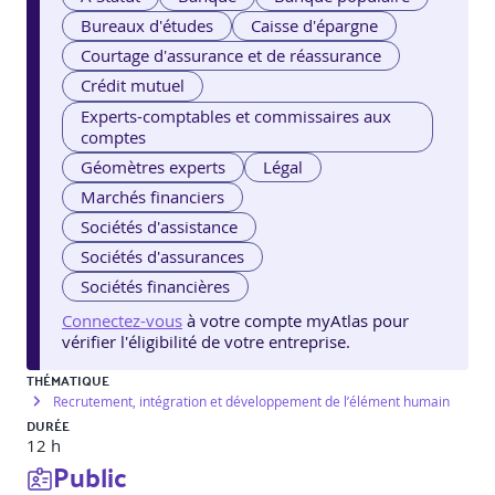
Bureaux d'études
Caisse d'épargne
Courtage d'assurance et de réassurance
Crédit mutuel
Experts-comptables et commissaires aux
comptes
Géomètres experts
Légal
Marchés financiers
Sociétés d'assistance
Sociétés d'assurances
Sociétés financières
Connectez-vous
à votre compte myAtlas pour
vérifier l'éligibilité de votre entreprise.
THÉMATIQUE
Recrutement, intégration et développement de l’élément humain
DURÉE
12 h
Public