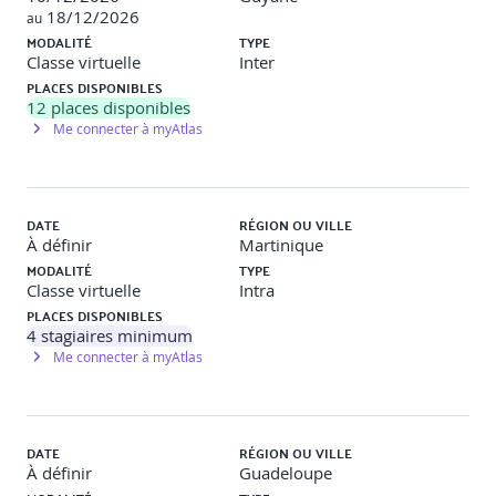
18/12/2026
au
MODALITÉ
TYPE
Classe virtuelle
Inter
PLACES DISPONIBLES
12
places disponibles
Me connecter à myAtlas
DATE
RÉGION OU VILLE
À définir
Martinique
MODALITÉ
TYPE
Classe virtuelle
Intra
PLACES DISPONIBLES
4
stagiaires minimum
Me connecter à myAtlas
DATE
RÉGION OU VILLE
À définir
Guadeloupe