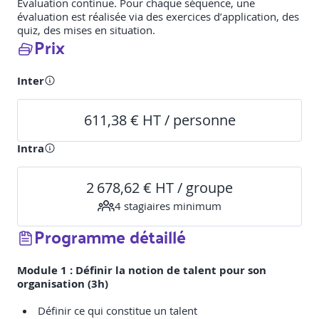
Evaluation continue. Pour chaque séquence, une
évaluation est réalisée via des exercices d’application, des
quiz, des mises en situation.
Prix
Inter
611,38 € HT / personne
Intra
2 678,62 € HT / groupe
4
stagiaire
s
minimum
Programme détaillé
Module 1 : Définir la notion de talent pour son
organisation (3h)
Définir ce qui constitue un talent