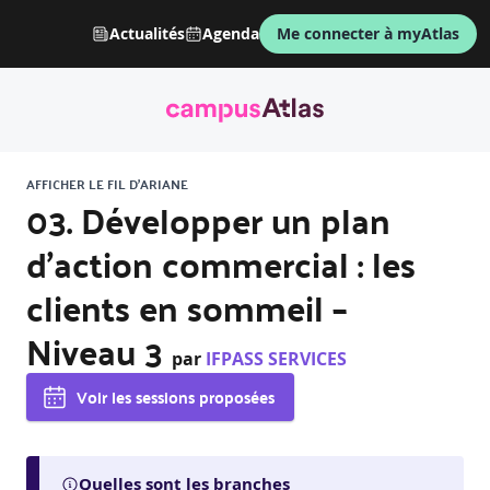
Actualités
Agenda
Me connecter à myAtlas
AFFICHER LE FIL D'ARIANE
03. Développer un plan
d’action commercial : les
clients en sommeil –
Niveau 3
par
IFPASS SERVICES
Voir les sessions proposées
Quelles sont les branches