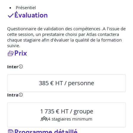
Présentiel
Évaluation
Questionnaire de validation des compétences .A l’issue de
cette session, un prestataire choisi par Atlas contactera
chaque stagiaire afin d’évaluer la qualité de la formation
suivie.
Prix
Inter
385 € HT / personne
Intra
1 735 € HT / groupe
4
stagiaire
s
minimum
Programme détaillé