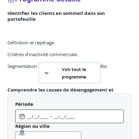
Identifier les clients en sommeil dans son
portefeuille
Définition et repérage.
Critères d’inactivité commerciale.
Segmentation selon le potentiel de reconquête.
Voir tout le
programme
Comprendre les causes de désengagement et
personnaliser l’approche
Période
Analyse des motifs de mise en sommeil.
Région ou ville
Adapter son discours à chaque typologie.