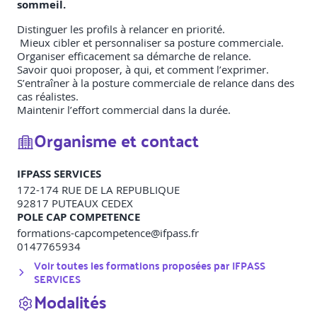
sommeil.
Distinguer les profils à relancer en priorité.
Mieux cibler et personnaliser sa posture commerciale.
Organiser efficacement sa démarche de relance.
Savoir quoi proposer, à qui, et comment l’exprimer.
S’entraîner à la posture commerciale de relance dans des
cas réalistes.
Maintenir l’effort commercial dans la durée.
Organisme et contact
IFPASS SERVICES
172-174 RUE DE LA REPUBLIQUE
92817
PUTEAUX CEDEX
POLE CAP COMPETENCE
formations-capcompetence@ifpass.fr
0147765934
Voir toutes les formations proposées par
IFPASS
SERVICES
Modalités