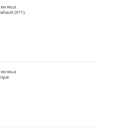
 OU VILLE
ahault (971)
 OU VILLE
nique