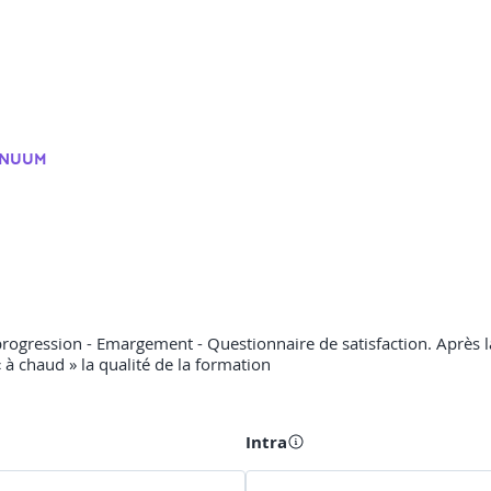
INUUM
rogression - Emargement - Questionnaire de satisfaction. Après la
« à chaud » la qualité de la formation
Intra