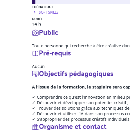
THÉMATIQUE
SOFT SKILLS
DURÉE
14 h
Public
Toute personne qui recherche à être créative dan
Pré-requis
Aucun
Objectifs pédagogiques
A l’issue de la formation, le stagiaire sera ca
✓ Comprendre ce qu’est l’innovation en milieu prof
✓ Découvrir et développer son potentiel créatif ;
✓ Trouver des solutions grâce aux techniques de l
✓ Découvrir et utiliser l’IA dans son processus cré
✓ S’approprier des processus créatifs individuels e
Organisme et contact