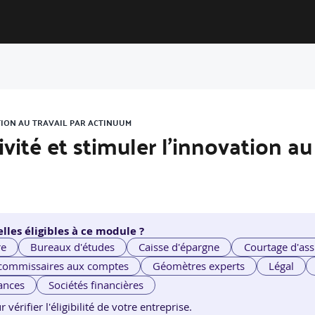
ATION AU TRAVAIL PAR ACTINUUM
vité et stimuler l’innovation au 
lles éligibles à ce module ?
re
Bureaux d'études
Caisse d'épargne
Courtage d'ass
 commissaires aux comptes
Géomètres experts
Légal
ances
Sociétés financières
érifier l'éligibilité de votre entreprise.