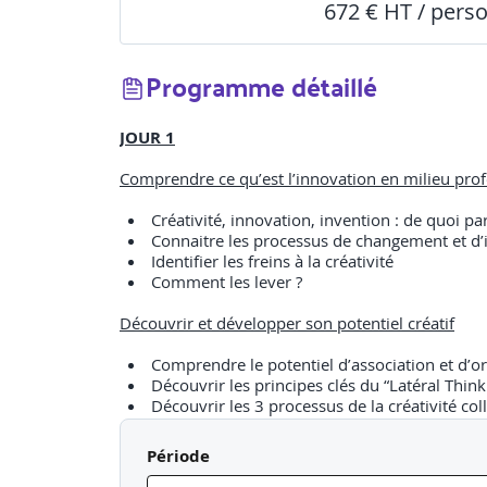
672 € HT / pers
Programme détaillé
JOUR 1
Comprendre ce qu’est l’innovation en milieu profes
Créativité, innovation, invention : de quoi par
Connaitre les processus de changement et d’
Identifier les freins à la créativité
Comment les lever ?
Découvrir et développer son potentiel créatif
Comprendre le potentiel d’association et d’o
Découvrir les principes clés du “Latéral Think
Découvrir les 3 processus de la créativité co
Trouver des solutions grâce aux techniques de la 
Période