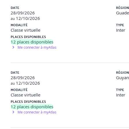
DATE
RÉGION
28/09/2026
Guade
12/10/2026
au
MODALITÉ
TYPE
Classe virtuelle
Inter
PLACES DISPONIBLES
12
places disponibles
Me connecter à myAtlas
DATE
RÉGION
28/09/2026
Guyan
12/10/2026
au
MODALITÉ
TYPE
Classe virtuelle
Inter
PLACES DISPONIBLES
12
places disponibles
Me connecter à myAtlas