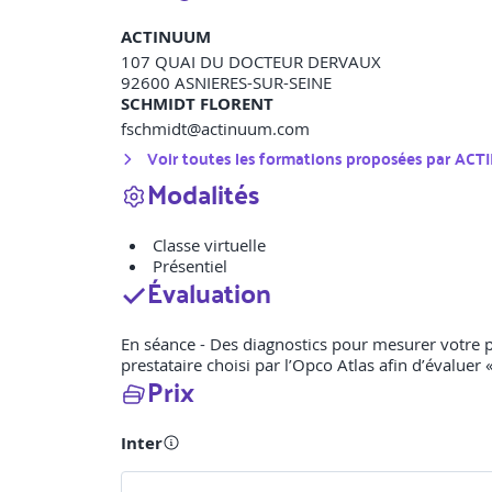
ACTINUUM
107 QUAI DU DOCTEUR DERVAUX
92600
ASNIERES-SUR-SEINE
SCHMIDT FLORENT
fschmidt@actinuum.com
Voir toutes les formations proposées par
ACT
Modalités
Classe virtuelle
Présentiel
Évaluation
En séance - Des diagnostics pour mesurer votre p
prestataire choisi par l’Opco Atlas afin d’évaluer 
Prix
Inter