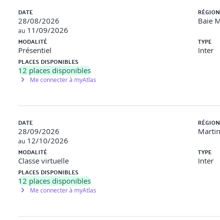
DATE
RÉGION
28/08/2026
Baie M
11/09/2026
au
MODALITÉ
TYPE
Présentiel
Inter
PLACES DISPONIBLES
12
places disponibles
Me connecter à myAtlas
DATE
RÉGION
28/09/2026
Marti
12/10/2026
au
MODALITÉ
TYPE
Classe virtuelle
Inter
PLACES DISPONIBLES
12
places disponibles
Me connecter à myAtlas