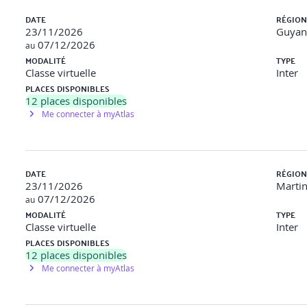
DATE
RÉGION
23/11/2026
Guyan
07/12/2026
au
MODALITÉ
TYPE
Classe virtuelle
Inter
PLACES DISPONIBLES
12
places disponibles
Me connecter à myAtlas
DATE
RÉGION
23/11/2026
Marti
07/12/2026
au
MODALITÉ
TYPE
Classe virtuelle
Inter
PLACES DISPONIBLES
12
places disponibles
Me connecter à myAtlas