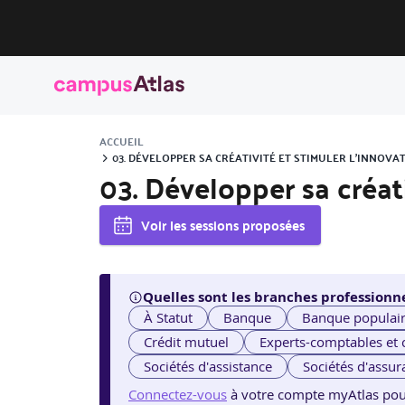
ACCUEIL
03. DÉVELOPPER SA CRÉATIVITÉ ET STIMULER L’INNOV
03. Développer sa créati
Voir les sessions proposées
Quelles sont les branches professionne
À Statut
Banque
Banque populai
Crédit mutuel
Experts-comptables et
Sociétés d'assistance
Sociétés d'assur
Connectez-vous
à votre compte myAtlas pour v