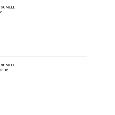
 OU VILLE
e
 OU VILLE
nique