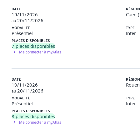
DATE
RÉGION
19/11/2026
Caen (
20/11/2026
au
MODALITÉ
TYPE
Présentiel
Inter
PLACES DISPONIBLES
7
places disponibles
Me connecter à myAtlas
DATE
RÉGION
19/11/2026
Rouen 
20/11/2026
au
MODALITÉ
TYPE
Présentiel
Inter
PLACES DISPONIBLES
8
places disponibles
Me connecter à myAtlas