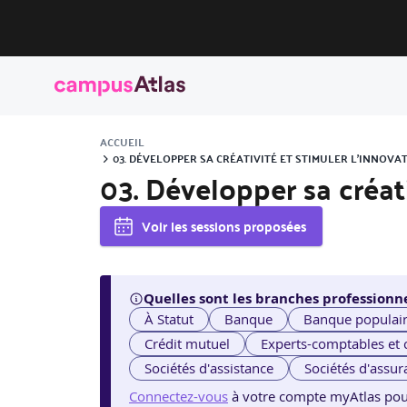
ACCUEIL
03. DÉVELOPPER SA CRÉATIVITÉ ET STIMULER L’INNOVA
03. Développer sa créati
Voir les sessions proposées
Quelles sont les branches professionne
À Statut
Banque
Banque populai
Crédit mutuel
Experts-comptables et
Sociétés d'assistance
Sociétés d'assur
Connectez-vous
à votre compte myAtlas pour v