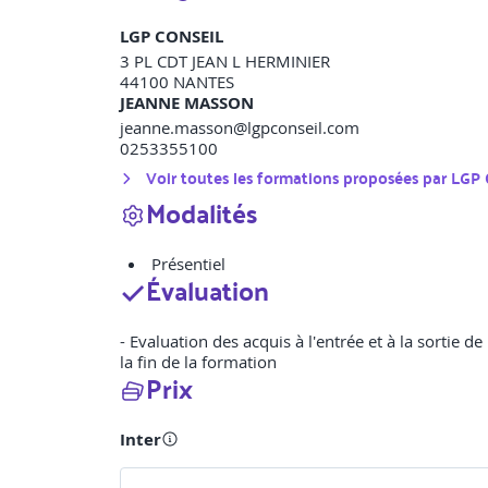
LGP CONSEIL
3 PL CDT JEAN L HERMINIER
44100
NANTES
JEANNE MASSON
jeanne.masson@lgpconseil.com
0253355100
Voir toutes les formations proposées par
LGP 
Modalités
Présentiel
Évaluation
- Evaluation des acquis à l'entrée et à la sortie d
la fin de la formation
Prix
Inter