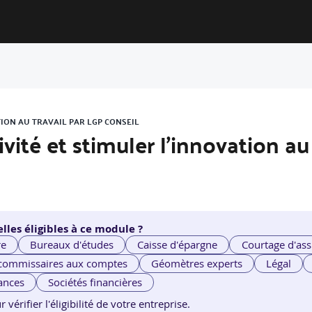
TION AU TRAVAIL PAR LGP CONSEIL
vité et stimuler l’innovation au 
lles éligibles à ce module ?
re
Bureaux d'études
Caisse d'épargne
Courtage d'ass
 commissaires aux comptes
Géomètres experts
Légal
ances
Sociétés financières
érifier l'éligibilité de votre entreprise.