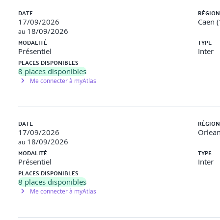
DATE
RÉGION
17/09/2026
Caen (
18/09/2026
au
MODALITÉ
TYPE
Présentiel
Inter
PLACES DISPONIBLES
8
places disponibles
Me connecter à myAtlas
DATE
RÉGION
17/09/2026
Orlean
18/09/2026
au
MODALITÉ
TYPE
Présentiel
Inter
PLACES DISPONIBLES
8
places disponibles
Me connecter à myAtlas