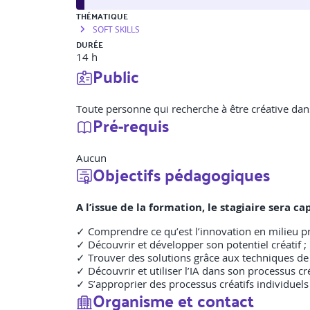
THÉMATIQUE
SOFT SKILLS
DURÉE
14 h
Public
Toute personne qui recherche à être créative dan
Pré-requis
Aucun
Objectifs pédagogiques
A l’issue de la formation, le stagiaire sera ca
✓ Comprendre ce qu’est l’innovation en milieu prof
✓ Découvrir et développer son potentiel créatif ;
✓ Trouver des solutions grâce aux techniques de l
✓ Découvrir et utiliser l’IA dans son processus cré
✓ S’approprier des processus créatifs individuels e
Organisme et contact