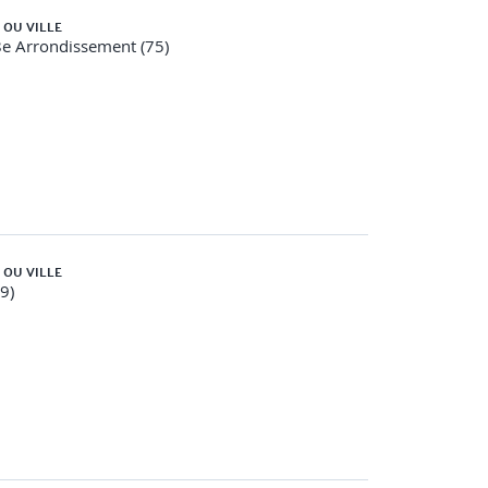
 OU VILLE
8e Arrondissement (75)
 OU VILLE
59)