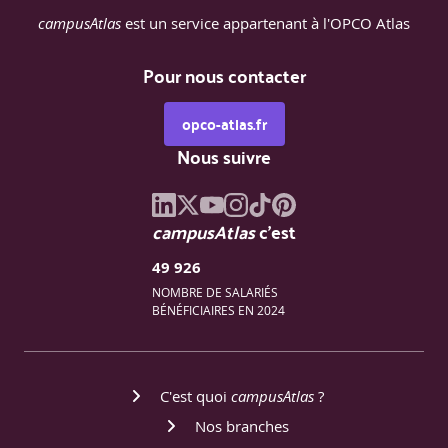
campusAtlas
est un service appartenant à l'OPCO Atlas
Pour nous contacter
opco-atlas.fr
Nous suivre
campusAtlas
c'est
49 926
NOMBRE DE SALARIÉS
BÉNÉFICIAIRES EN 2024
C'est quoi
campusAtlas
?
Nos branches