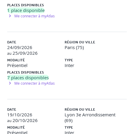
PLACES DISPONIBLES
1
place disponible
Me connecter à myAtlas
DATE
RÉGION OU VILLE
24/09/2026
Paris (75)
25/09/2026
au
MODALITÉ
TYPE
Présentiel
Inter
PLACES DISPONIBLES
7
places disponibles
Me connecter à myAtlas
DATE
RÉGION OU VILLE
19/10/2026
Lyon 3e Arrondissement
20/10/2026
(69)
au
MODALITÉ
TYPE
Présentiel
Inter