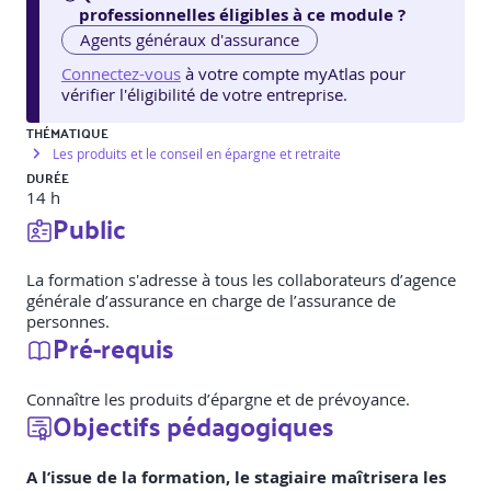
professionnelles éligibles à ce module ?
Agents généraux d'assurance
Connectez-vous
à votre compte myAtlas pour
vérifier l'éligibilité de votre entreprise.
THÉMATIQUE
Les produits et le conseil en épargne et retraite
DURÉE
14 h
Public
La formation s'adresse à tous les collaborateurs d’agence
générale d’assurance en charge de l’assurance de
personnes.
Pré-requis
Connaître les produits d’épargne et de prévoyance.
Objectifs pédagogiques
A l’issue de la formation, le stagiaire maîtrisera les