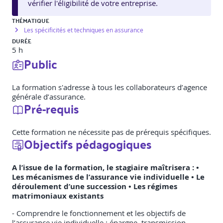
vérifier l'éligibilité de votre entreprise.
THÉMATIQUE
Les spécificités et techniques en assurance
DURÉE
5 h
Public
La formation s'adresse à tous les collaborateurs d’agence
générale d’assurance.
Pré-requis
Cette formation ne nécessite pas de prérequis spécifiques.
Objectifs pédagogiques
A l’issue de la formation, le stagiaire maîtrisera : •
Les mécanismes de l’assurance vie individuelle • Le
déroulement d’une succession • Les régimes
matrimoniaux existants
- Comprendre le fonctionnement et les objectifs de
l’assurance vie individuelle : épargne, transmission,