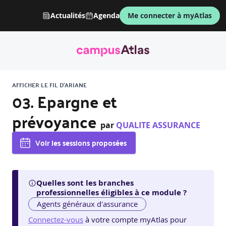
Actualités
Agenda
Me connecter à myAtlas
AFFICHER LE FIL D'ARIANE
03. Epargne et
prévoyance
par
QUALITE ASSURANCE
Voir les sessions proposées
Quelles sont les branches
professionnelles éligibles à ce module ?
Agents généraux d'assurance
Connectez-vous
à votre compte myAtlas pour