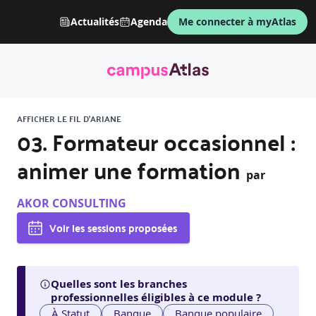
Actualités
Agenda
Me connecter à myAtlas
AFFICHER LE FIL D'ARIANE
03. Formateur occasionnel :
animer une formation
par
AKOR CONSULTING
Voir les sessions proposées
Quelles sont les branches
professionnelles éligibles à ce module ?
À Statut
Banque
Banque populaire