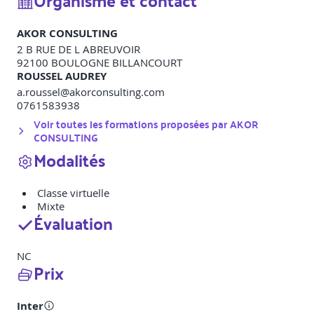
Organisme et contact
AKOR CONSULTING
2 B RUE DE L ABREUVOIR
92100
BOULOGNE BILLANCOURT
ROUSSEL AUDREY
a.roussel@akorconsulting.com
0761583938
Voir toutes les formations proposées par
AKOR
CONSULTING
Modalités
Classe virtuelle
Mixte
Évaluation
NC
Prix
Inter