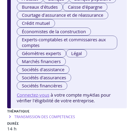
Bureaux d'études
Caisse d'épargne
Courtage d'assurance et de réassurance
Crédit mutuel
Économistes de la construction
Experts-comptables et commissaires aux
comptes
Géomètres experts
Légal
Marchés financiers
Sociétés d'assistance
Sociétés d'assurances
Sociétés financières
Connectez-vous
à votre compte myAtlas pour
vérifier l'éligibilité de votre entreprise.
THÉMATIQUE
TRANSMISSION DES COMPETENCES
DURÉE
14 h