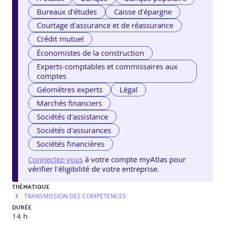
Bureaux d'études
Caisse d'épargne
Courtage d'assurance et de réassurance
Crédit mutuel
Économistes de la construction
Experts-comptables et commissaires aux
comptes
Géomètres experts
Légal
Marchés financiers
Sociétés d'assistance
Sociétés d'assurances
Sociétés financières
Connectez-vous
à votre compte myAtlas pour
vérifier l'éligibilité de votre entreprise.
THÉMATIQUE
TRANSMISSION DES COMPETENCES
DURÉE
14 h