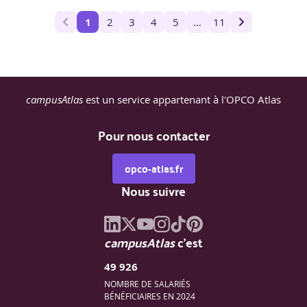
1
2
3
4
5
…
11
campusAtlas
est un service appartenant à l'OPCO Atlas
Pour nous contacter
opco-atlas.fr
Nous suivre
campusAtlas
c'est
49 926
NOMBRE DE SALARIÉS
BÉNÉFICIAIRES EN 2024