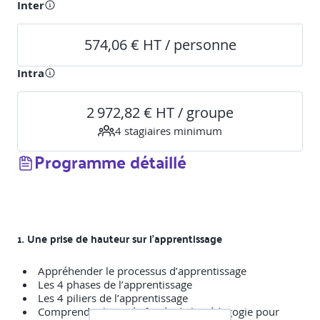
Inter
574,06 € HT / personne
Intra
2 972,82 € HT / groupe
4
stagiaire
s
minimum
Programme détaillé
1. Une prise de hauteur sur l’apprentissage
Appréhender le processus d’apprentissage
Les 4 phases de l’apprentissage
Les 4 piliers de l’apprentissage
Comprendre les spécificités de la pédagogie pour