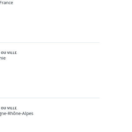
-France
 OU VILLE
nie
 OU VILLE
gne-Rhône-Alpes