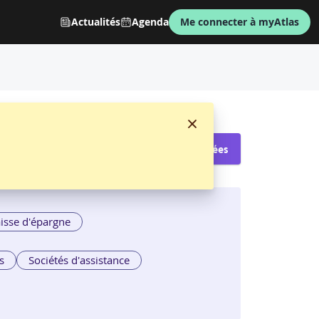
Actualités
Agenda
Me connecter à myAtlas
Voir les sessions proposées
isse d'épargne
s
Sociétés d'assistance