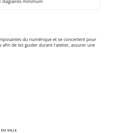
4
stagiaire
s
minimum
 composantes du numérique et se concertent pour
 afin de les guider durant l’atelier, assurer une
 OU VILLE