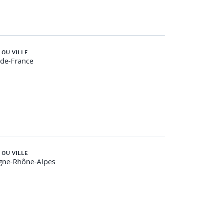
 OU VILLE
-de-France
 OU VILLE
gne-Rhône-Alpes