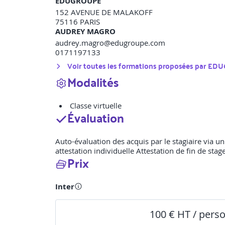
EDUGROUPE
152 AVENUE DE MALAKOFF
75116
PARIS
AUDREY MAGRO
audrey.magro@edugroupe.com
0171197133
Voir toutes les formations proposées par
EDU
Modalités
Classe virtuelle
Évaluation
Auto-évaluation des acquis par le stagiaire via 
attestation individuelle Attestation de fin de stag
Prix
Inter
100 € HT / pers