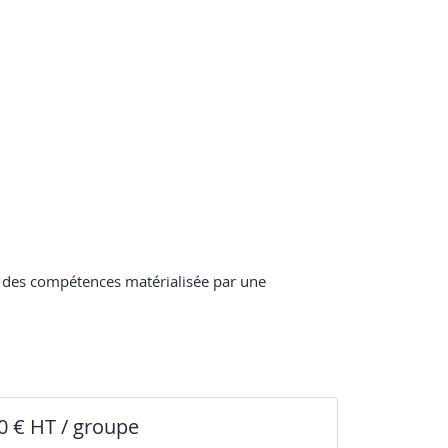
on des compétences matérialisée par une
0 € HT / groupe