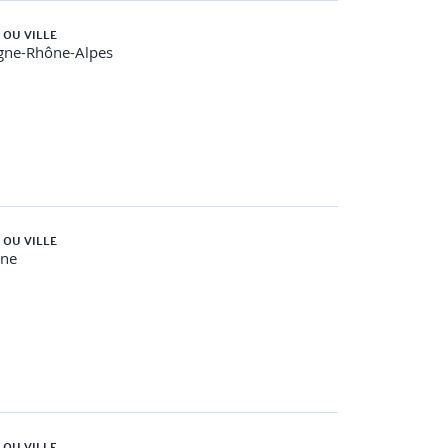
 OU VILLE
gne-Rhône-Alpes
 OU VILLE
gne
 OU VILLE