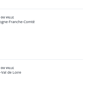
 OU VILLE
ogne-Franche-Comté
 OU VILLE
-Val de Loire