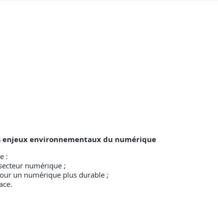
les enjeux environnementaux du numérique
e :
secteur numérique ;
 pour un numérique plus durable ;
ace.