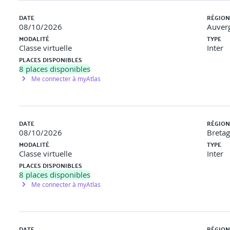
DATE
RÉGION
08/10/2026
Auver
MODALITÉ
TYPE
Classe virtuelle
Inter
PLACES DISPONIBLES
8
places disponibles
Me connecter à myAtlas
DATE
RÉGION
08/10/2026
Breta
MODALITÉ
TYPE
Classe virtuelle
Inter
PLACES DISPONIBLES
8
places disponibles
Me connecter à myAtlas
DATE
RÉGION