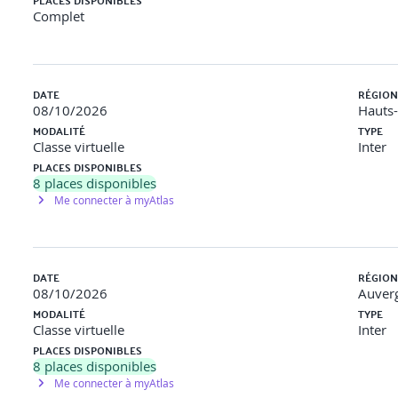
PLACES DISPONIBLES
Complet
DATE
RÉGION
08/10/2026
Hauts
MODALITÉ
TYPE
Classe virtuelle
Inter
PLACES DISPONIBLES
8
places disponibles
Me connecter à myAtlas
DATE
RÉGION
08/10/2026
Auver
MODALITÉ
TYPE
Classe virtuelle
Inter
PLACES DISPONIBLES
8
places disponibles
Me connecter à myAtlas