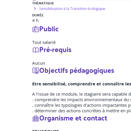
THÉMATIQUE
Sensibilisation à la Transition écologique
DURÉE
4 h
Public
Tout salarié
Pré-requis
Aucun
Objectifs pédagogiques
Etre sensibilisé, comprendre et connaître 
A l’issue de ce module, le stagiaire sera capable d
. comprendre les impacts environnementaux du 
. connaître les typologies d'actions impactantes
. déterminer des actions concrètes à mettre en pl
Organisme et contact