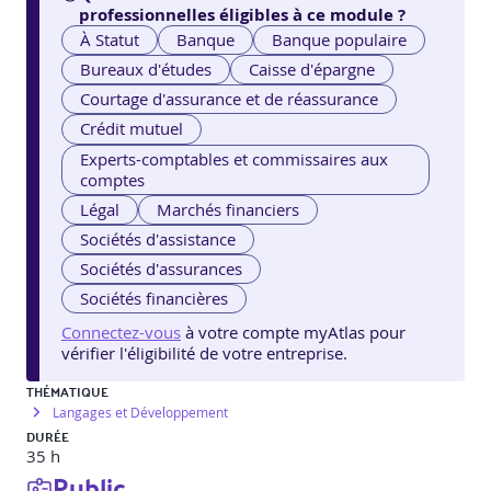
professionnelles éligibles à ce module ?
À Statut
Banque
Banque populaire
Bureaux d'études
Caisse d'épargne
Courtage d'assurance et de réassurance
Crédit mutuel
Experts-comptables et commissaires aux
comptes
Légal
Marchés financiers
Sociétés d'assistance
Sociétés d'assurances
Sociétés financières
Connectez-vous
à votre compte myAtlas pour
vérifier l'éligibilité de votre entreprise.
THÉMATIQUE
Langages et Développement
DURÉE
35 h
Public