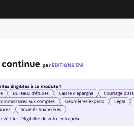
I
n continue
par
EDITIONS ENI
lles éligibles à ce module ?
re
Bureaux d'études
Caisse d'épargne
Courtage d'ass
 commissaires aux comptes
Géomètres experts
Légal
ances
Sociétés financières
érifier l'éligibilité de votre entreprise.