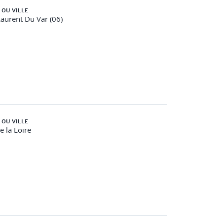
 OU VILLE
Laurent Du Var (06)
 OU VILLE
e la Loire