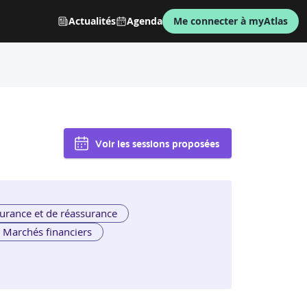
Actualités
Agenda
Me connecter à myAtlas
Voir les sessions proposées
urance et de réassurance
Marchés financiers