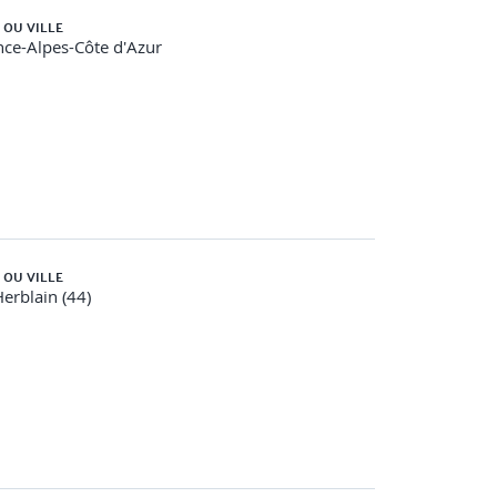
 OU VILLE
ce-Alpes-Côte d'Azur
 OU VILLE
Herblain (44)