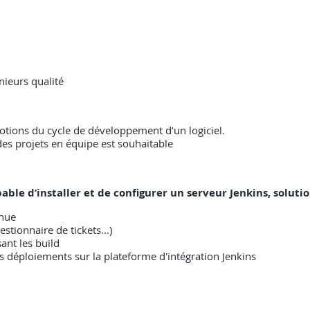
nieurs qualité
otions du cycle de développement d’un logiciel.
s projets en équipe est souhaitable
capable d’installer et de configurer un serveur Jenkins, solu
inue
estionnaire de tickets...)
ant les build
les déploiements sur la plateforme d'intégration Jenkins