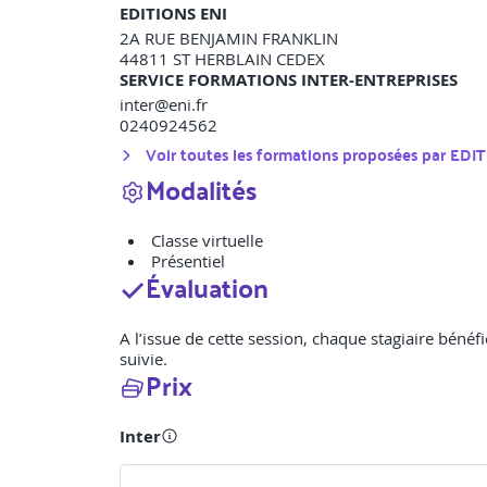
EDITIONS ENI
2A RUE BENJAMIN FRANKLIN
44811
ST HERBLAIN CEDEX
SERVICE FORMATIONS INTER-ENTREPRISES
inter@eni.fr
0240924562
Voir toutes les formations proposées par
EDIT
Modalités
Classe virtuelle
Présentiel
Évaluation
A l’issue de cette session, chaque stagiaire bénéfi
suivie.
Prix
Inter