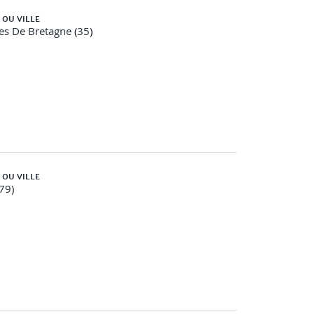
 OU VILLE
es De Bretagne (35)
 OU VILLE
(79)