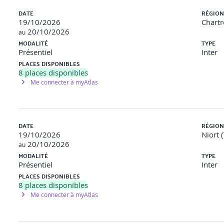
DATE
RÉGION
19/10/2026
Chartr
20/10/2026
au
MODALITÉ
TYPE
Présentiel
Inter
PLACES DISPONIBLES
8
places disponibles
Me connecter à myAtlas
Ocean
DATE
RÉGION
19/10/2026
Niort 
20/10/2026
au
MODALITÉ
TYPE
Présentiel
Inter
PLACES DISPONIBLES
8
places disponibles
Me connecter à myAtlas