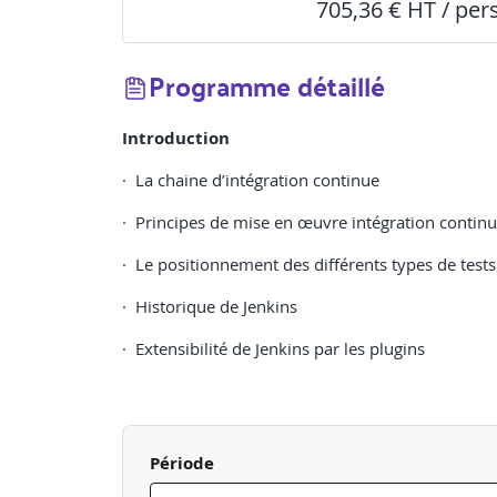
705,36 € HT / pe
Programme détaillé
Introduction
· La chaine d’intégration continue
· Principes de mise en œuvre intégration contin
· Le positionnement des différents types de tests
· Historique de Jenkins
· Extensibilité de Jenkins par les plugins
Installation et configuration
Période
· Obtenir et installer Jenkins