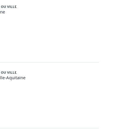
 OU VILLE
gne
 OU VILLE
le-Aquitaine