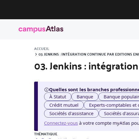
ACCUEIL
03. JENKINS : INTÉGRATION CONTINUE PAR EDITIONS EN
03. Jenkins : intégratio
Quelles sont les branches professionne
À Statut
Banque
Banque populai
Crédit mutuel
Experts-comptables et
Sociétés d'assistance
Sociétés d'assur
Connectez-vous
à votre compte myAtlas pour v
THÉMATIQUE