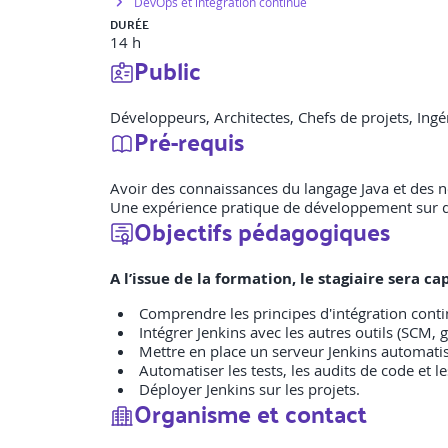
DevOps et intégration continue
DURÉE
14 h
Public
Développeurs, Architectes, Chefs de projets, Ingé
Pré-requis
Avoir des connaissances du langage Java et des n
Une expérience pratique de développement sur de
Objectifs pédagogiques
A l’issue de la formation, le stagiaire sera 
Comprendre les principes d'intégration cont
Intégrer Jenkins avec les autres outils (SCM, g
Mettre en place un serveur Jenkins automatis
Automatiser les tests, les audits de code et 
Déployer Jenkins sur les projets.
Organisme et contact