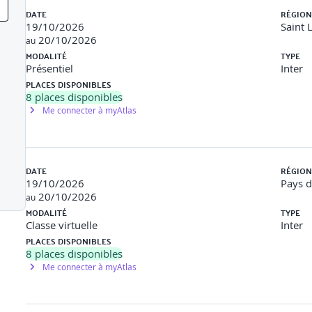
DATE
RÉGION
19/10/2026
Saint 
20/10/2026
au
MODALITÉ
TYPE
Présentiel
Inter
PLACES DISPONIBLES
8
places disponibles
Me connecter à myAtlas
DATE
RÉGION
abore
19/10/2026
Pays d
20/10/2026
au
MODALITÉ
TYPE
Classe virtuelle
Inter
PLACES DISPONIBLES
8
places disponibles
Me connecter à myAtlas
ven, …)
e de Jenkins