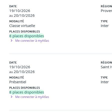
DATE
RÉGION
19/10/2026
Proven
20/10/2026
au
MODALITÉ
TYPE
Classe virtuelle
Inter
es
PLACES DISPONIBLES
8
places disponibles
Me connecter à myAtlas
DATE
RÉGION
ploiement des livrables
19/10/2026
Saint 
20/10/2026
au
 Jenkins
MODALITÉ
TYPE
Présentiel
Inter
PLACES DISPONIBLES
8
places disponibles
Me connecter à myAtlas