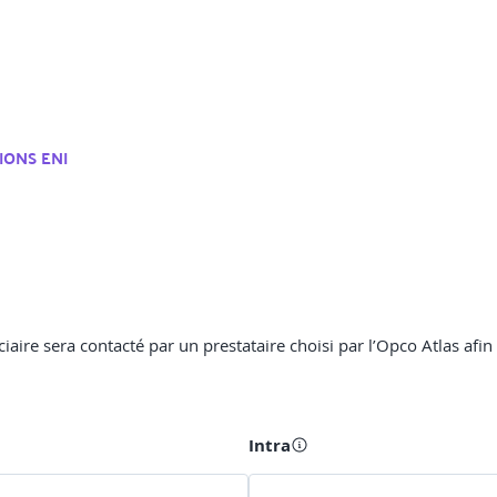
IONS ENI
ciaire sera contacté par un prestataire choisi par l’Opco Atlas afin
Intra