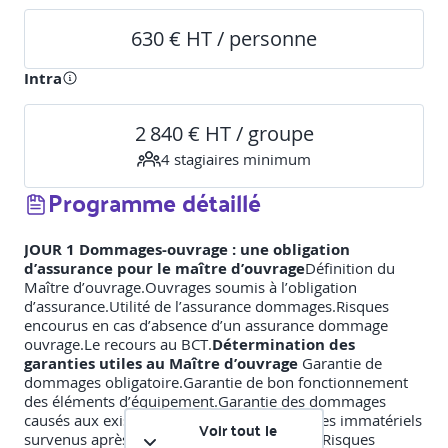
630 € HT / personne
Intra
2 840 € HT / groupe
4
stagiaire
s
minimum
Programme détaillé
JOUR 1
Dommages-ouvrage : une obligation
d’assurance pour le maître d’ouvrage
Définition du
Maître d’ouvrage.Ouvrages soumis à l’obligation
d’assurance.Utilité de l’assurance dommages.Risques
encourus en cas d’absence d’un assurance dommage
ouvrage.Le recours au BCT.
Détermination des
garanties utiles au Maître d’ouvrage
Garantie de
dommages obligatoire.Garantie de bon fonctionnement
des éléments d’équipement.Garantie des dommages
causés aux existants.Garantie des dommages immatériels
Voir tout le
survenus après réception.La Garantie Tous Risques