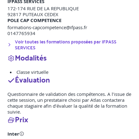
IFPASS SERVICES
172-174 RUE DE LA REPUBLIQUE
92817
PUTEAUX CEDEX
POLE CAP COMPETENCE
formations-capcompetence@ifpass.fr
0147765934
Voir toutes les formations proposées par
IFPASS
SERVICES
Modalités
Classe virtuelle
Évaluation
Questionnaire de validation des compétences. A l’issue de
cette session, un prestataire choisi par Atlas contactera
chaque stagiaire afin d’évaluer la qualité de la formation
suivie.
Prix
Inter