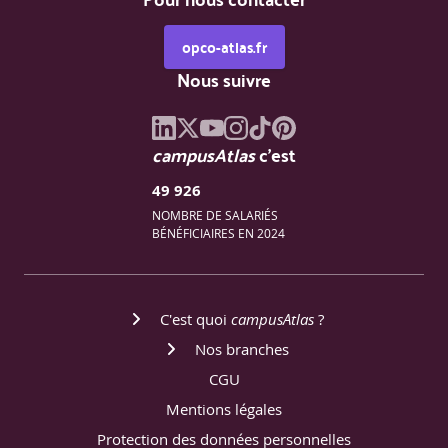
opco-atlas.fr
Nous suivre
campusAtlas
c'est
49 926
NOMBRE DE SALARIÉS
BÉNÉFICIAIRES EN 2024
C'est quoi
campusAtlas
?
Nos branches
CGU
Mentions légales
Protection des données personnelles