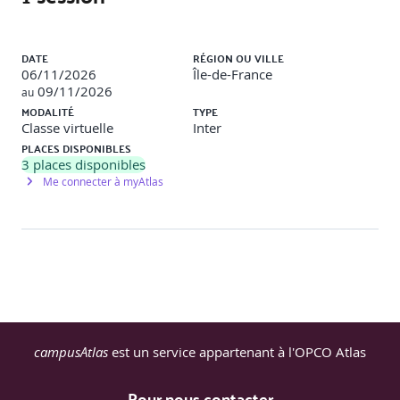
Liste des sessions
DATE
RÉGION OU VILLE
06/11/2026
Île-de-France
09/11/2026
au
MODALITÉ
TYPE
Classe virtuelle
Inter
PLACES DISPONIBLES
3
places disponibles
Me connecter à myAtlas
campusAtlas
est un service appartenant à l'OPCO Atlas
Pour nous contacter