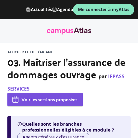
Actualités
Agenda
Me connecter à myAtlas
AFFICHER LE FIL D'ARIANE
03. Maîtriser l’assurance de
dommages ouvrage
par
IFPASS
SERVICES
Voir les sessions proposées
Quelles sont les branches
professionnelles éligibles à ce module ?
Agents généraux d'assurance