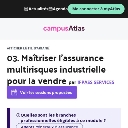
Actualités
Agenda
Me connecter à myAtlas
AFFICHER LE FIL D'ARIANE
03. Maîtriser l’assurance
multirisques industrielle
pour la vendre
par
IFPASS SERVICES
Voir les sessions proposées
Quelles sont les branches
professionnelles éligibles à ce module ?
Agents généraux d'assurance