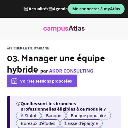
Actualités
Agenda
Me connecter à myAtlas
AFFICHER LE FIL D'ARIANE
03. Manager une équipe
hybride
par
AKOR CONSULTING
Voir les sessions proposées
Quelles sont les branches
professionnelles éligibles à ce module ?
À Statut
Banque
Banque populaire
Bureaux d'études
Caisse d'épargne