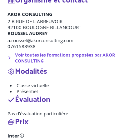
AKOR CONSULTING
2 B RUE DE L ABREUVOIR
92100
BOULOGNE BILLANCOURT
ROUSSEL AUDREY
a.roussel@akorconsulting.com
0761583938
Voir toutes les formations proposées par
AKOR
CONSULTING
Modalités
Classe virtuelle
Présentiel
Évaluation
Pas d'évaluation particulière
Prix
Inter