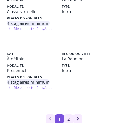
MODALITÉ
TYPE
Classe virtuelle
Intra
PLACES DISPONIBLES
4
stagiaires minimum
Me connecter à myAtlas
DATE
RÉGION OU VILLE
À définir
La Réunion
MODALITÉ
TYPE
Présentiel
Intra
PLACES DISPONIBLES
4
stagiaires minimum
Me connecter à myAtlas
1
2