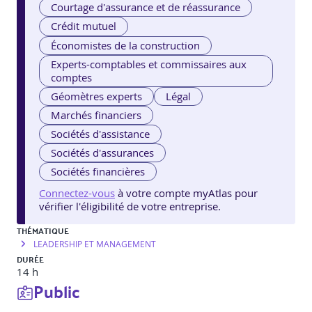
Courtage d'assurance et de réassurance
Crédit mutuel
Économistes de la construction
Experts-comptables et commissaires aux
comptes
Géomètres experts
Légal
Marchés financiers
Sociétés d'assistance
Sociétés d'assurances
Sociétés financières
Connectez-vous
à votre compte myAtlas pour
vérifier l'éligibilité de votre entreprise.
THÉMATIQUE
LEADERSHIP ET MANAGEMENT
DURÉE
14 h
Public