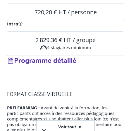
720,20 € HT / personne
Intra
2 829,36 € HT / groupe
4
stagiaire
s
minimum
Programme détaillé
FORMAT CLASSE VIRTUELLE
PRELEARNING :
Avant de venir à la formation, les
participants ont accès à des ressources pédagogiques
complémentaires s’ils souhaitent aller plus loin (ce n’est
pas obligatoire. Il s’agit d’un service complémentaire pour
Voir tout le
aller plus loin).