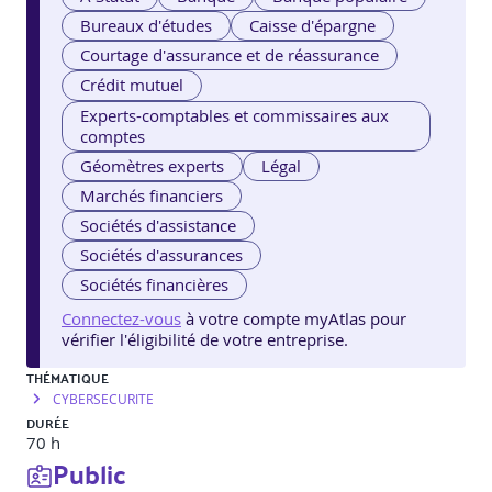
Bureaux d'études
Caisse d'épargne
Courtage d'assurance et de réassurance
Crédit mutuel
Experts-comptables et commissaires aux
comptes
Géomètres experts
Légal
Marchés financiers
Sociétés d'assistance
Sociétés d'assurances
Sociétés financières
Connectez-vous
à votre compte myAtlas pour
vérifier l'éligibilité de votre entreprise.
THÉMATIQUE
CYBERSECURITE
DURÉE
70 h
Public