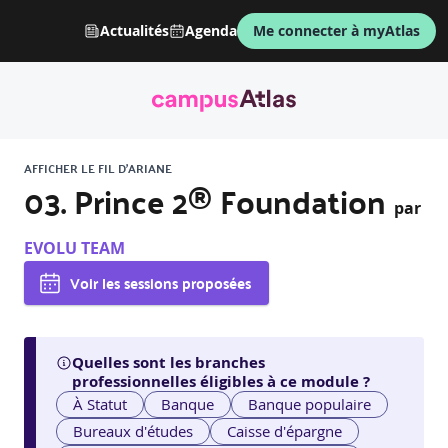
Actualités
Agenda
Me connecter à myAtlas
AFFICHER LE FIL D'ARIANE
03. Prince 2® Foundation
par
EVOLU TEAM
Voir les sessions proposées
Quelles sont les branches
professionnelles éligibles à ce module ?
À Statut
Banque
Banque populaire
Bureaux d'études
Caisse d'épargne