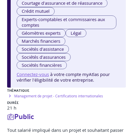
Courtage d'assurance et de réassurance
Crédit mutuel
Experts-comptables et commissaires aux
comptes
Géomètres experts
Légal
Marchés financiers
Sociétés d'assistance
Sociétés d'assurances
Sociétés financières
Connectez-vous
à votre compte myAtlas pour
vérifier l'éligibilité de votre entreprise.
THÉMATIQUE
Management de projet - Certifications internationales
DURÉE
21 h
Public
Tout salarié impliqué dans un projet et souhaitant passer