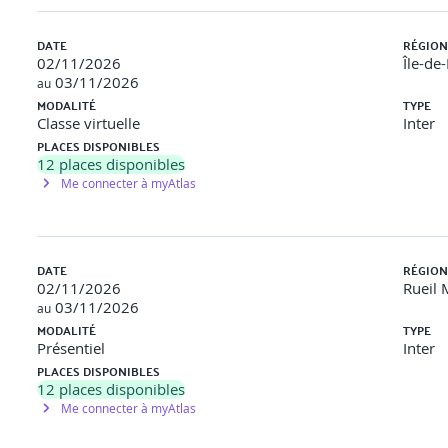
DATE
RÉGION
02/11/2026
Île-de
03/11/2026
au
MODALITÉ
TYPE
Classe virtuelle
Inter
PLACES DISPONIBLES
12
places disponibles
Me connecter à myAtlas
DATE
RÉGION
02/11/2026
Rueil 
03/11/2026
au
MODALITÉ
TYPE
Présentiel
Inter
PLACES DISPONIBLES
12
places disponibles
Me connecter à myAtlas