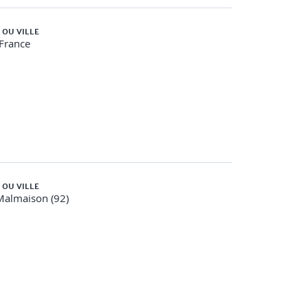
 OU VILLE
-France
 OU VILLE
Malmaison (92)