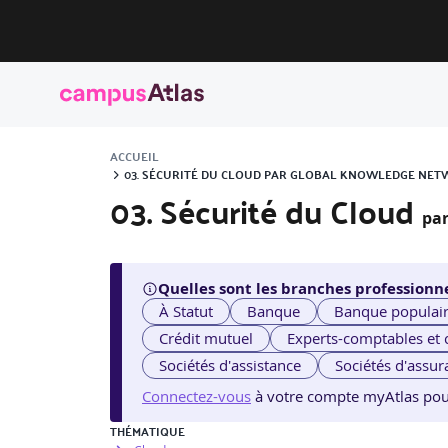
ACCUEIL
03. SÉCURITÉ DU CLOUD PAR GLOBAL KNOWLEDGE NE
03. Sécurité du Cloud
pa
Quelles sont les branches professionne
À Statut
Banque
Banque populai
Crédit mutuel
Experts-comptables et
Sociétés d'assistance
Sociétés d'assur
Connectez-vous
à votre compte myAtlas pour v
THÉMATIQUE