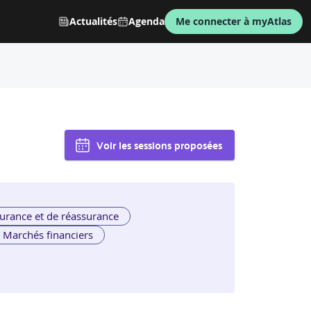
Actualités
Agenda
Me connecter à myAtlas
Voir les sessions proposées
urance et de réassurance
Marchés financiers