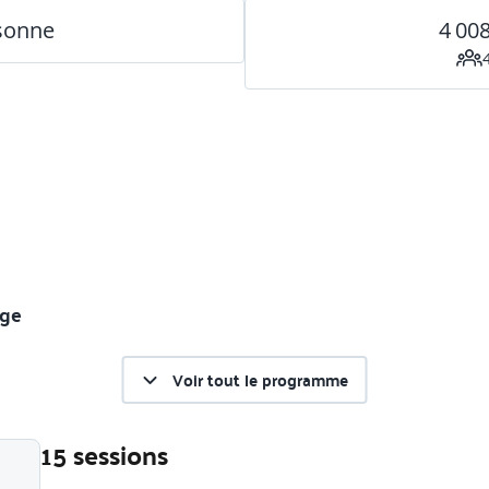
rsonne
4 00
age
Voir tout le programme
15 sessions