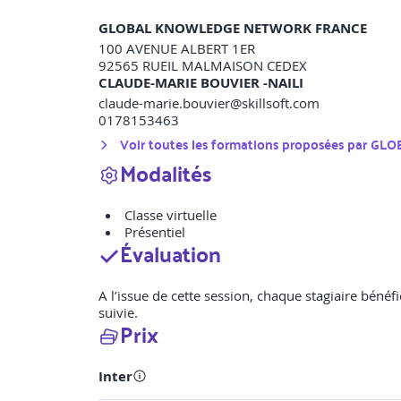
GLOBAL KNOWLEDGE NETWORK FRANCE
100 AVENUE ALBERT 1ER
92565
RUEIL MALMAISON CEDEX
CLAUDE-MARIE BOUVIER -NAILI
claude-marie.bouvier@skillsoft.com
0178153463
Voir toutes les formations proposées par
GLO
Modalités
Classe virtuelle
Présentiel
Évaluation
A l’issue de cette session, chaque stagiaire bénéfi
suivie.
Prix
Inter