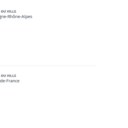
 OU VILLE
gne-Rhône-Alpes
 OU VILLE
-de-France