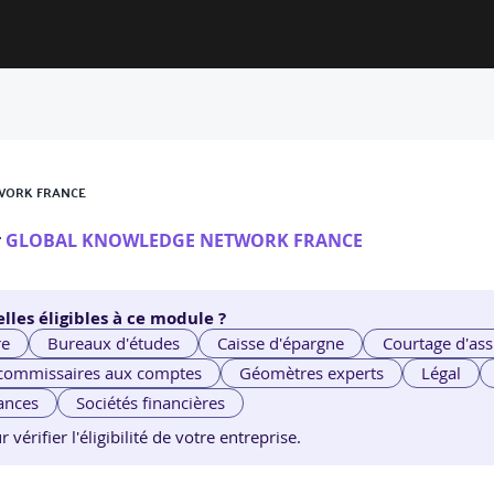
TWORK FRANCE
r
GLOBAL KNOWLEDGE NETWORK FRANCE
lles éligibles à ce module ?
re
Bureaux d'études
Caisse d'épargne
Courtage d'ass
 commissaires aux comptes
Géomètres experts
Légal
ances
Sociétés financières
érifier l'éligibilité de votre entreprise.