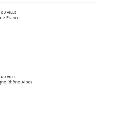
 OU VILLE
-de-France
 OU VILLE
gne-Rhône-Alpes