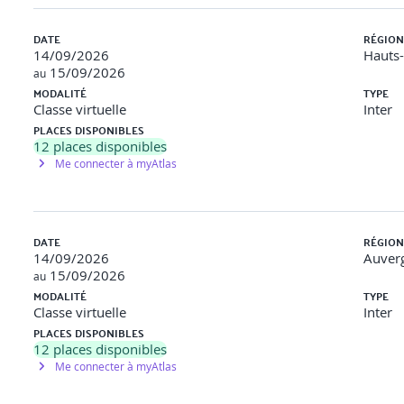
DATE
RÉGION
14/09/2026
Hauts
15/09/2026
au
MODALITÉ
TYPE
Classe virtuelle
Inter
PLACES DISPONIBLES
12
places disponibles
Me connecter à myAtlas
DATE
RÉGION
14/09/2026
Auver
15/09/2026
au
MODALITÉ
TYPE
Classe virtuelle
Inter
PLACES DISPONIBLES
12
places disponibles
Me connecter à myAtlas