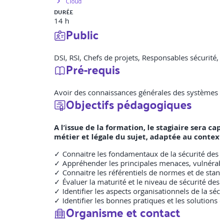
Cloud
DURÉE
14 h
Public
DSI, RSI, Chefs de projets, Responsables sécurit
Pré-requis
Avoir des connaissances générales des systèmes 
Objectifs pédagogiques
A l’issue de la formation, le stagiaire sera
métier et légale du sujet, adaptée au contex
✓ Connaitre les fondamentaux de la sécurité des 
✓ Appréhender les principales menaces, vulnérabi
✓ Connaitre les référentiels de normes et de sta
✓ Évaluer la maturité et le niveau de sécurité de
✓ Identifier les aspects organisationnels de la sé
✓ Identifier les bonnes pratiques et les solution
Organisme et contact