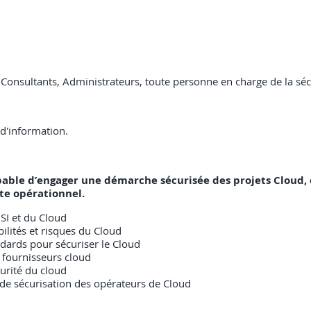
é, Consultants, Administrateurs, toute personne en charge de la s
d'information.
 capable d’engager une démarche sécurisée des projets Clou
te opérationnel.
SI et du Cloud
lités et risques du Cloud
ndards pour sécuriser le Cloud
s fournisseurs cloud
curité du cloud
s de sécurisation des opérateurs de Cloud