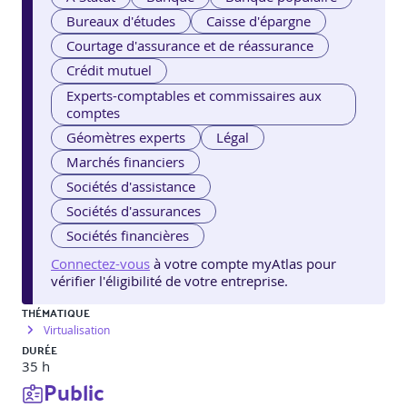
Bureaux d'études
Caisse d'épargne
Courtage d'assurance et de réassurance
Crédit mutuel
Experts-comptables et commissaires aux
comptes
Géomètres experts
Légal
Marchés financiers
Sociétés d'assistance
Sociétés d'assurances
Sociétés financières
Connectez-vous
à votre compte myAtlas pour
vérifier l'éligibilité de votre entreprise.
THÉMATIQUE
Virtualisation
DURÉE
35 h
Public