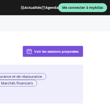
Actualités
Agenda
Me connecter à myAtlas
Voir les sessions proposées
urance et de réassurance
Marchés financiers