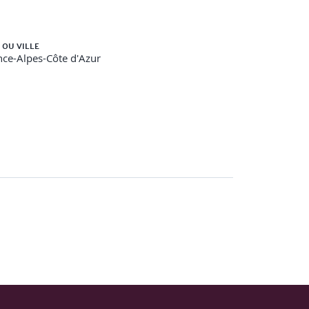
 OU VILLE
ce-Alpes-Côte d'Azur
Xi™
zon
s et Linux