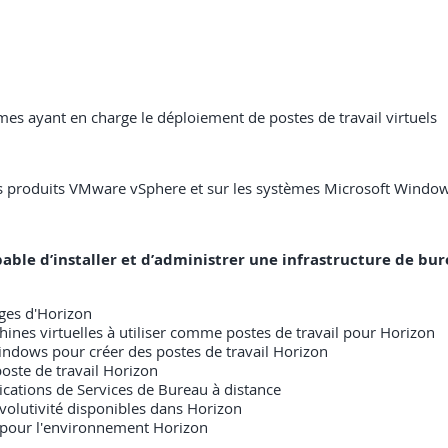
mes ayant en charge le déploiement de postes de travail virtuels
les produits VMware vSphere et sur les systèmes Microsoft Window
capable d’installer et d’administrer une infrastructure de b
ages d'Horizon
nes virtuelles à utiliser comme postes de travail pour Horizon
indows pour créer des postes de travail Horizon
poste de travail Horizon
lications de Services de Bureau à distance
volutivité disponibles dans Horizon
é pour l'environnement Horizon