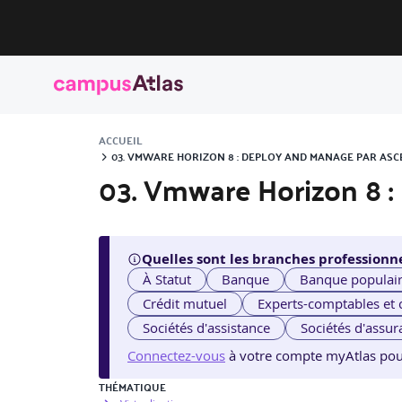
ACCUEIL
03. VMWARE HORIZON 8 : DEPLOY AND MANAGE PAR ASC
03. Vmware Horizon 8 
Quelles sont les branches professionne
À Statut
Banque
Banque populai
Crédit mutuel
Experts-comptables et
Sociétés d'assistance
Sociétés d'assur
Connectez-vous
à votre compte myAtlas pour v
THÉMATIQUE