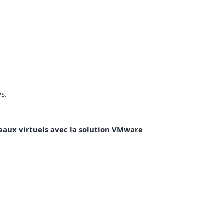
s.
ureaux virtuels avec la solution VMware