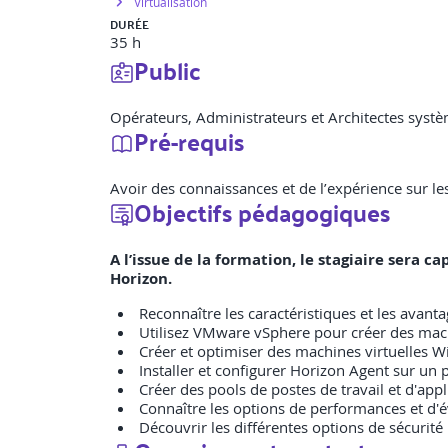
Virtualisation
DURÉE
35 h
Public
Opérateurs, Administrateurs et Architectes systè
Pré-requis
Avoir des connaissances et de l’expérience sur 
Objectifs pédagogiques
A l’issue de la formation, le stagiaire sera 
Horizon.
Reconnaître les caractéristiques et les avant
Utilisez VMware vSphere pour créer des machi
Créer et optimiser des machines virtuelles W
Installer et configurer Horizon Agent sur un 
Créer des pools de postes de travail et d'app
Connaître les options de performances et d'é
Découvrir les différentes options de sécurit