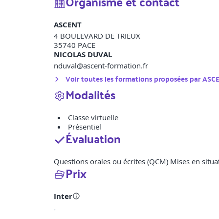
Organisme et contact
ASCENT
4 BOULEVARD DE TRIEUX
35740
PACE
NICOLAS DUVAL
nduval@ascent-formation.fr
Voir toutes les formations proposées par
ASC
Modalités
Classe virtuelle
Présentiel
Évaluation
Questions orales ou écrites (QCM) Mises en situat
Prix
Inter