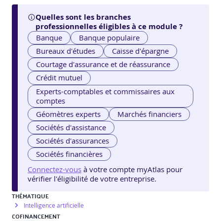
Quelles sont les branches
professionnelles éligibles à ce module ?
Banque
Banque populaire
Bureaux d'études
Caisse d'épargne
Courtage d'assurance et de réassurance
Crédit mutuel
Experts-comptables et commissaires aux
comptes
Géomètres experts
Marchés financiers
Sociétés d'assistance
Sociétés d'assurances
Sociétés financières
Connectez-vous
à votre compte myAtlas pour
vérifier l'éligibilité de votre entreprise.
THÉMATIQUE
Intelligence artificielle
COFINANCEMENT