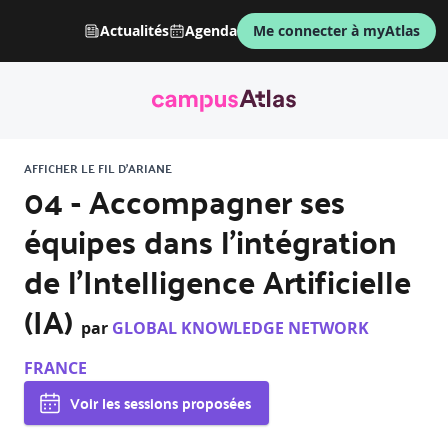
Actualités
Agenda
Me connecter à myAtlas
AFFICHER LE FIL D'ARIANE
04 - Accompagner ses
équipes dans l'intégration
de l'Intelligence Artificielle
(IA)
par
GLOBAL KNOWLEDGE NETWORK
FRANCE
Voir les sessions proposées