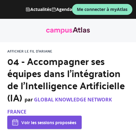
Actualités
Agenda
Me connecter à myAtlas
AFFICHER LE FIL D'ARIANE
04 - Accompagner ses
équipes dans l'intégration
de l'Intelligence Artificielle
(IA)
par
GLOBAL KNOWLEDGE NETWORK
FRANCE
Voir les sessions proposées