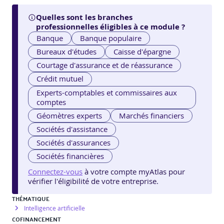
Quelles sont les branches
professionnelles éligibles à ce module ?
Banque
Banque populaire
Bureaux d'études
Caisse d'épargne
Courtage d'assurance et de réassurance
Crédit mutuel
Experts-comptables et commissaires aux
comptes
Géomètres experts
Marchés financiers
Sociétés d'assistance
Sociétés d'assurances
Sociétés financières
Connectez-vous
à votre compte myAtlas pour
vérifier l'éligibilité de votre entreprise.
THÉMATIQUE
Intelligence artificielle
COFINANCEMENT