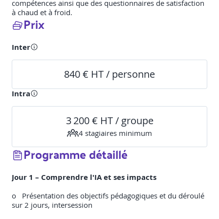
compétences ainsi que des questionnaires de satisfaction
à chaud et à froid.
Prix
Inter
840 € HT / personne
Intra
3 200 € HT / groupe
4
stagiaire
s
minimum
Programme détaillé
Jour 1 – Comprendre l'IA et ses impacts
o Présentation des objectifs pédagogiques et du déroulé
sur 2 jours, intersession