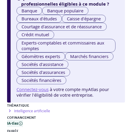
professionnelles éligibles à ce module ?
Banque
Banque populaire
Bureaux d'études
Caisse d'épargne
Courtage d'assurance et de réassurance
Crédit mutuel
Experts-comptables et commissaires aux
comptes
Géomètres experts
Marchés financiers
Sociétés d'assistance
Sociétés d'assurances
Sociétés financières
Connectez-vous
à votre compte myAtlas pour
vérifier l'éligibilité de votre entreprise.
THÉMATIQUE
Intelligence artificielle
COFINANCEMENT
IA-tlas
DURÉE