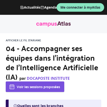
Actualités
Agenda
Me connecter à myAtlas
AFFICHER LE FIL D'ARIANE
04 - Accompagner ses
équipes dans l'intégration
de l'Intelligence Artificielle
(IA)
par
DOCAPOSTE INSTITUTE
Voir les sessions proposées
Quelles sont les branches