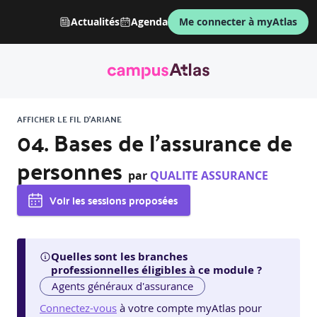
Actualités
Agenda
Me connecter à myAtlas
AFFICHER LE FIL D'ARIANE
04. Bases de l’assurance de
personnes
par
QUALITE ASSURANCE
Voir les sessions proposées
Quelles sont les branches
professionnelles éligibles à ce module ?
Agents généraux d'assurance
Connectez-vous
à votre compte myAtlas pour