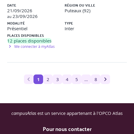
DATE
RÉGION OU VILLE
21/09/2026
Puteaux (92)
23/09/2026
au
MODALITÉ
TYPE
Présentiel
Inter
PLACES DISPONIBLES
12
places disponibles
Me connecter à myAtlas
1
2
3
4
5
…
8
campusAtlas
est un service appartenant à l'OPCO Atlas
Pour nous contacter