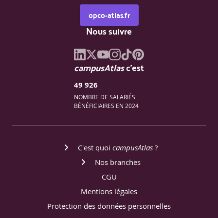
opco-atlas.fr
Nous suivre
campusAtlas
c'est
49 926
NOMBRE DE SALARIÉS
BÉNÉFICIAIRES EN 2024
C'est quoi
campusAtlas
?
Nos branches
CGU
Mentions légales
Protection des données personnelles