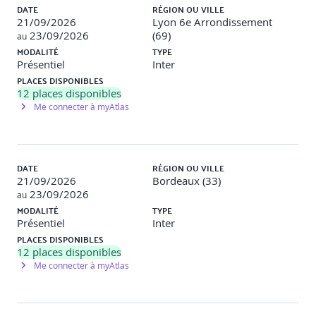
DATE
RÉGION OU VILLE
21/09/2026
Lyon 6e Arrondissement
23/09/2026
(69)
au
MODALITÉ
TYPE
Présentiel
Inter
PLACES DISPONIBLES
12
places disponibles
Me connecter à myAtlas
DATE
RÉGION OU VILLE
21/09/2026
Bordeaux (33)
23/09/2026
au
MODALITÉ
TYPE
Présentiel
Inter
PLACES DISPONIBLES
12
places disponibles
Me connecter à myAtlas