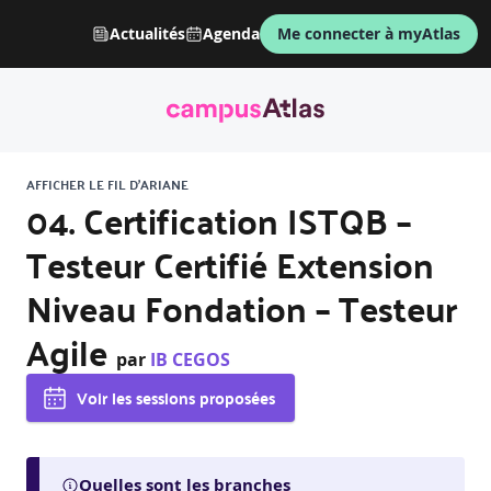
Actualités
Agenda
Me connecter à myAtlas
AFFICHER LE FIL D'ARIANE
04. Certification ISTQB –
Testeur Certifié Extension
Niveau Fondation – Testeur
Agile
par
IB CEGOS
Voir les sessions proposées
Quelles sont les branches