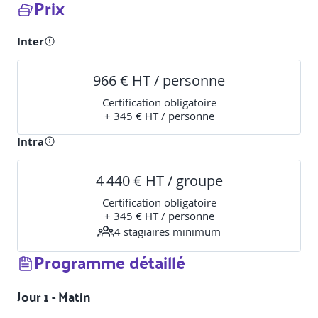
Prix
Inter
966 € HT / personne
Certification obligatoire
+ 345 € HT / personne
Intra
4 440 € HT / groupe
Certification obligatoire
+ 345 € HT / personne
4
stagiaire
s
minimum
Programme détaillé
Jour 1 - Matin