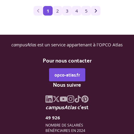
1
2
3
4
5
campusAtlas
est un service appartenant à l'OPCO Atlas
Pour nous contacter
opco-atlas.fr
Nous suivre
campusAtlas
c'est
49 926
NOMBRE DE SALARIÉS
BÉNÉFICIAIRES EN 2024