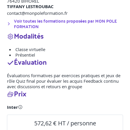
76420
BIHOREL
TIFFANY LESTROUBAC
contact@monpoleformation.fr
Voir toutes les formations proposées par
MON POLE
FORMATION
Modalités
Classe virtuelle
Présentiel
Évaluation
Évaluations formatives par exercices pratiques et jeux de
rôle Quiz final pour évaluer les acquis Feedback continu
avec discussions et retours en groupe
Prix
Inter
572,62 € HT / personne