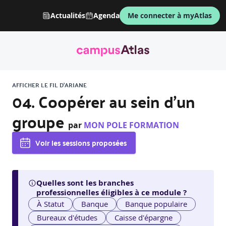
Actualités
Agenda
Me connecter à myAtlas
AFFICHER LE FIL D'ARIANE
04. Coopérer au sein d’un
groupe
par
MON POLE FORMATION
Voir les sessions proposées
Quelles sont les branches
professionnelles éligibles à ce module ?
À Statut
Banque
Banque populaire
Bureaux d'études
Caisse d'épargne