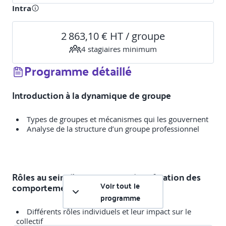
Intra
2 863,10 € HT / groupe
4
stagiaire
s
minimum
Programme détaillé
Introduction à la dynamique de groupe
Types de groupes et mécanismes qui les gouvernent
Analyse de la structure d’un groupe professionnel
Rôles au sein d’un groupe et identification des
Voir tout le
comportements
programme
Différents rôles individuels et leur impact sur le
collectif