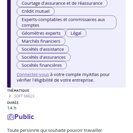
Courtage d'assurance et de réassurance
Crédit mutuel
Experts-comptables et commissaires aux
comptes
Géomètres experts
Légal
Marchés financiers
Sociétés d'assistance
Sociétés d'assurances
Sociétés financières
Connectez-vous
à votre compte myAtlas pour
vérifier l'éligibilité de votre entreprise.
THÉMATIQUE
SOFT SKILLS
DURÉE
14 h
Public
Toute personne qui souhaite pouvoir travailler