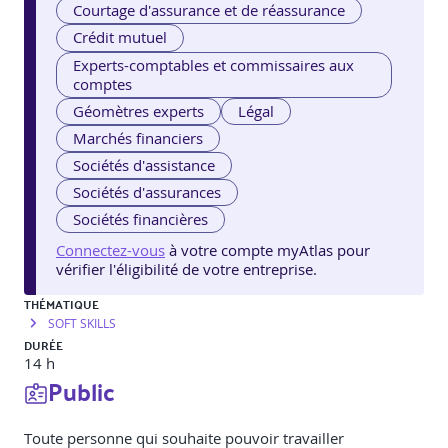
Courtage d'assurance et de réassurance
Crédit mutuel
Experts-comptables et commissaires aux
comptes
Géomètres experts
Légal
Marchés financiers
Sociétés d'assistance
Sociétés d'assurances
Sociétés financières
Connectez-vous
à votre compte myAtlas pour
vérifier l'éligibilité de votre entreprise.
THÉMATIQUE
SOFT SKILLS
DURÉE
14 h
Public
Toute personne qui souhaite pouvoir travailler