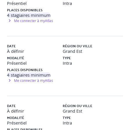
Présentiel
Intra
PLACES DISPONIBLES
4
stagiaires minimum
Me connecter à myAtlas
DATE
RÉGION OU VILLE
À définir
Grand Est
MODALITÉ
TYPE
Présentiel
Intra
PLACES DISPONIBLES
4
stagiaires minimum
Me connecter à myAtlas
DATE
RÉGION OU VILLE
À définir
Grand Est
MODALITÉ
TYPE
Présentiel
Intra
PLACES DISPONIBLES