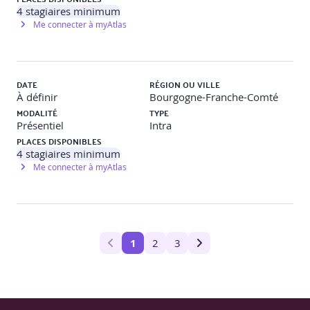
4
stagiaires minimum
Me connecter à myAtlas
DATE
RÉGION OU VILLE
À définir
Bourgogne-Franche-Comté
MODALITÉ
TYPE
Présentiel
Intra
PLACES DISPONIBLES
4
stagiaires minimum
Me connecter à myAtlas
1
2
3