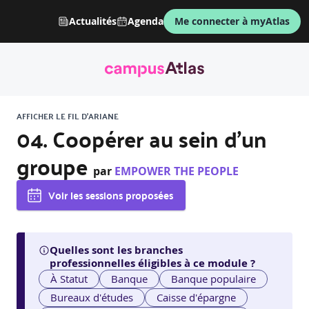
Actualités
Agenda
Me connecter à myAtlas
AFFICHER LE FIL D'ARIANE
04. Coopérer au sein d’un
groupe
par
EMPOWER THE PEOPLE
Voir les sessions proposées
Quelles sont les branches
professionnelles éligibles à ce module ?
À Statut
Banque
Banque populaire
Bureaux d'études
Caisse d'épargne