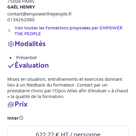
75008
PARIS
GAËL HENRY
contact@empowerthepeople.fr
0134262080
Voir toutes les formations proposées par
EMPOWER
THE PEOPLE
Modalités
Présentiel
Évaluation
Mises en situation, entraînements et exercices donnant
lieu à un feedback du formateur. Contact par un
prestataire choisi par l’Opco Atlas afin d’évaluer « à chaud
» la qualité de la formation.
Prix
Inter
622,72 € HT / personne