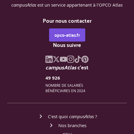
campusAtlas
est un service appartenant à l'OPCO Atlas
Pour nous contacter
opco-atlas.fr
Nous suivre
campusAtlas
c'est
49 926
NOMBRE DE SALARIÉS
BÉNÉFICIAIRES EN 2024
C'est quoi
campusAtlas
?
Nos branches