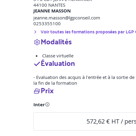
44100
NANTES
JEANNE MASSON
jeanne.masson@lgpconseil.com
0253355100
Voir toutes les formations proposées par
LGP 
Modalités
Classe virtuelle
Évaluation
- Evaluation des acquis à l'entrée et à la sortie d
la fin de la formation
Prix
Inter
572,62 € HT / pe