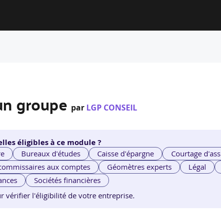
’un groupe
par
LGP CONSEIL
lles éligibles à ce module ?
re
Bureaux d'études
Caisse d'épargne
Courtage d'ass
 commissaires aux comptes
Géomètres experts
Légal
ances
Sociétés financières
érifier l'éligibilité de votre entreprise.