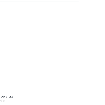
 OU VILLE
nie