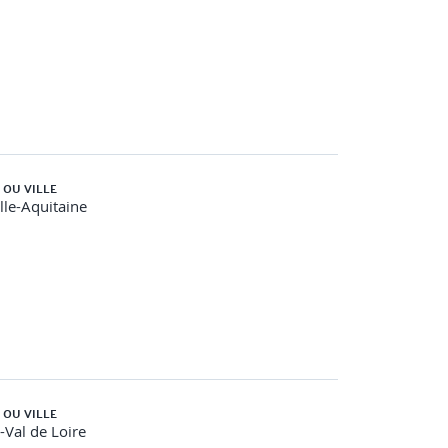
 OU VILLE
le-Aquitaine
 OU VILLE
-Val de Loire