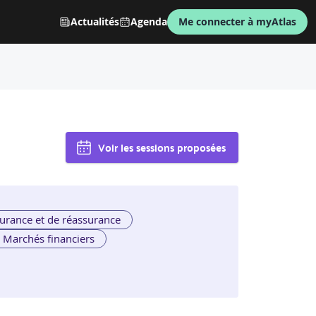
Actualités
Agenda
Me connecter à myAtlas
Voir les sessions proposées
urance et de réassurance
Marchés financiers