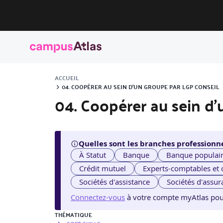
ACCUEIL
04. COOPÉRER AU SEIN D’UN GROUPE PAR LGP CONSEIL
04. Coopérer au sein d
Quelles sont les branches professionne
À Statut
Banque
Banque populai
Crédit mutuel
Experts-comptables et
Sociétés d'assistance
Sociétés d'assur
Connectez-vous
à votre compte myAtlas pour v
THÉMATIQUE