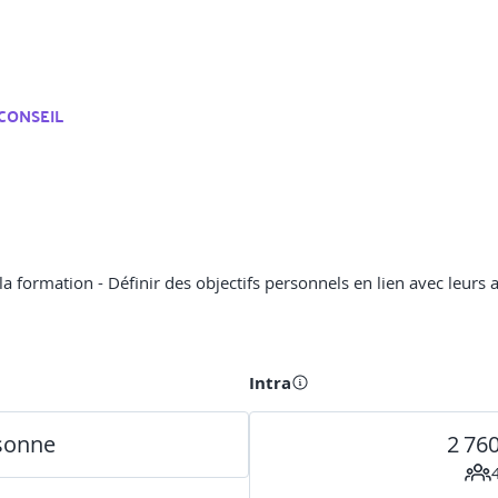
CONSEIL
e la formation - Définir des objectifs personnels en lien avec leurs
Intra
rsonne
2 76