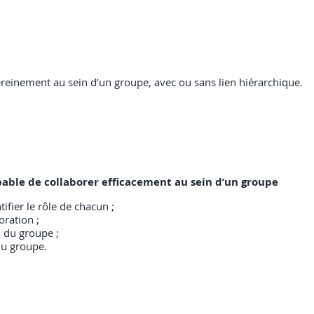
ereinement au sein d’un groupe, avec ou sans lien hiérarchique.
capable de collaborer efficacement au sein d’un groupe
fier le rôle de chacun ;
ration ;
 du groupe ;
du groupe.