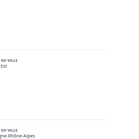
 OU VILLE
Est
 OU VILLE
gne-Rhône-Alpes