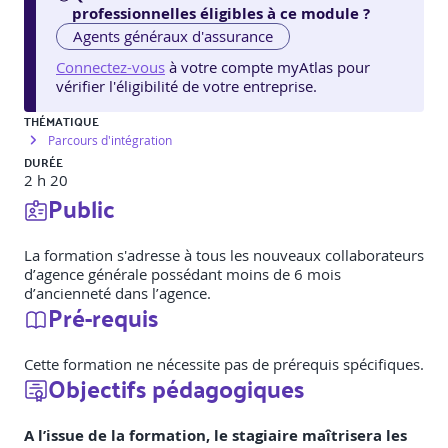
professionnelles éligibles à ce module ?
Agents généraux d'assurance
Connectez-vous
à votre compte myAtlas pour
vérifier l'éligibilité de votre entreprise.
THÉMATIQUE
Parcours d'intégration
DURÉE
2 h 20
Public
La formation s'adresse à tous les nouveaux collaborateurs
d’agence générale possédant moins de 6 mois
d’ancienneté dans l’agence.
Pré-requis
Cette formation ne nécessite pas de prérequis spécifiques.
Objectifs pédagogiques
A l’issue de la formation, le stagiaire maîtrisera les