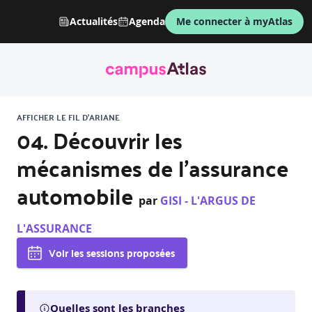
Actualités
Agenda
Me connecter à myAtlas
AFFICHER LE FIL D'ARIANE
04. Découvrir les
mécanismes de l’assurance
automobile
par
GISI - L'ARGUS DE
L'ASSURANCE
Voir les sessions proposées
Quelles sont les branches